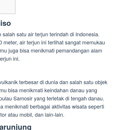
piso
 salah satu air terjun terindah di Indonesia.
 meter, air terjun ini terlihat sangat memukau
kamu juga bisa menikmati pemandangan alam
erjun ini.
kanik terbesar di dunia dan salah satu objek
Kamu bisa menikmati keindahan danau yang
ulau Samosir yang terletak di tengah danau.
a menikmati berbagai aktivitas wisata seperti
 atau mobil, dan lain-lain.
jarunjung