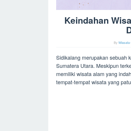
Keindahan Wisat
D
By
Wiasata 
Sidikalang merupakan sebuah kot
Sumatera Utara. Meskipun terke
memiliki wisata alam yang indah
tempat-tempat wisata yang patut