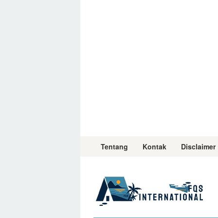
Skip
to
content
Tentang
Kontak
Disclaimer