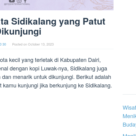
a Sidikalang yang Patut
ikunjungi
0 30
Posted on
October 13, 2023
a kecil yang terletak di Kabupaten Dairi,
nal dengan kopi Luwak-nya, Sidikalang juga
 dan menarik untuk dikunjungi. Berikut adalah
 kamu kunjungi jika berkunjung ke Sidikalang.
Wisat
Meni
Buday
Menik