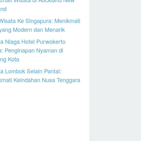
and
Wisata Ke Singapura: Menikmati
 yang Modern dan Menarik
a Niaga Hotel Purwokerto
a: Penginapan Nyaman di
ng Kota
a Lombok Selain Pantai:
kmati Keindahan Nusa Tenggara