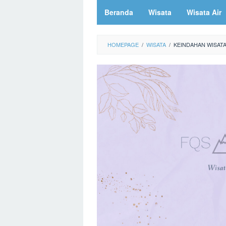
Beranda
Wisata
Wisata Air
HOMEPAGE
/
WISATA
/
KEINDAHAN WISATA