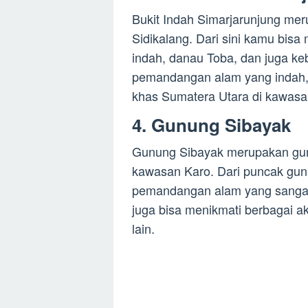
Bukit Indah Simarjarunjung mer
Sidikalang. Dari sini kamu bi
indah, danau Toba, dan juga keb
pemandangan alam yang indah, 
khas Sumatera Utara di kawasan
4. Gunung Sibayak
Gunung Sibayak merupakan gunun
kawasan Karo. Dari puncak gun
pemandangan alam yang sangat 
juga bisa menikmati berbagai akt
lain.