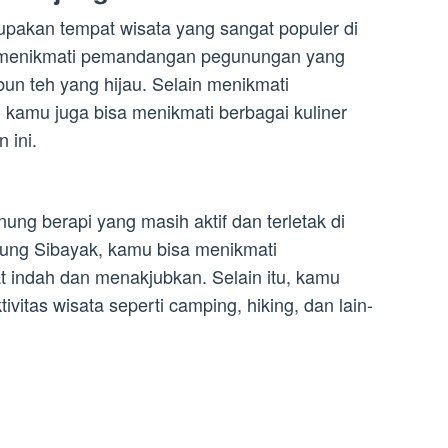
upakan tempat wisata yang sangat populer di
sa menikmati pemandangan pegunungan yang
un teh yang hijau. Selain menikmati
kamu juga bisa menikmati berbagai kuliner
 ini.
g berapi yang masih aktif dan terletak di
ung Sibayak, kamu bisa menikmati
indah dan menakjubkan. Selain itu, kamu
ivitas wisata seperti camping, hiking, dan lain-