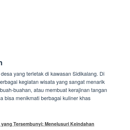
n
esa yang terletak di kawasan Sidikalang. Di
berbagai kegiatan wisata yang sangat menarik
k buah-buahan, atau membuat kerajinan tangan
ga bisa menikmati berbagai kuliner khas
 yang Tersembunyi: Menelusuri Keindahan