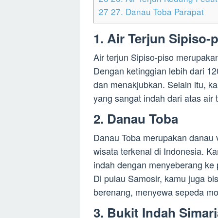
27
27. Danau Toba Parapat
1. Air Terjun Sipiso-
Air terjun Sipiso-piso merupakan
Dengan ketinggian lebih dari 120
dan menakjubkan. Selain itu, 
yang sangat indah dari atas air t
2. Danau Toba
Danau Toba merupakan danau vul
wisata terkenal di Indonesia. 
indah dengan menyeberang ke p
Di pulau Samosir, kamu juga bis
berenang, menyewa sepeda motor
3. Bukit Indah Simar