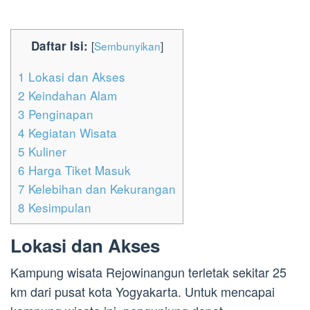
Daftar Isi:
[
Sembunyikan
]
1
Lokasi dan Akses
2
Keindahan Alam
3
Penginapan
4
Kegiatan Wisata
5
Kuliner
6
Harga Tiket Masuk
7
Kelebihan dan Kekurangan
8
Kesimpulan
Lokasi dan Akses
Kampung wisata Rejowinangun terletak sekitar 25
km dari pusat kota Yogyakarta. Untuk mencapai