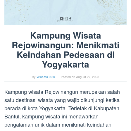
Kampung Wisata
Rejowinangun: Menikmati
Keindahan Pedesaan di
Yogyakarta
By
Wiasata 0 30
Posted on
August 27, 2023
Kampung wisata Rejowinangun merupakan salah
satu destinasi wisata yang wajib dikunjungi ketika
berada di kota Yogyakarta. Terletak di Kabupaten
Bantul, kampung wisata ini menawarkan
pengalaman unik dalam menikmati keindahan