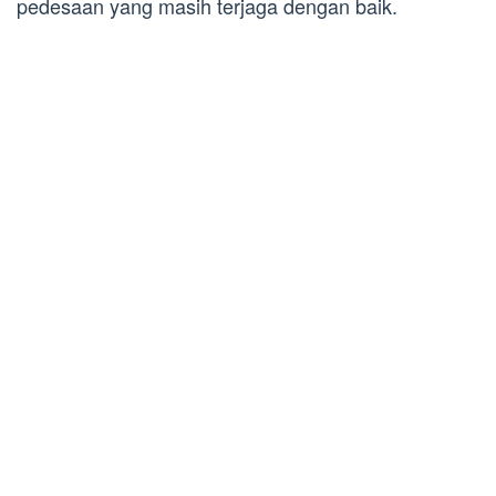
pedesaan yang masih terjaga dengan baik.