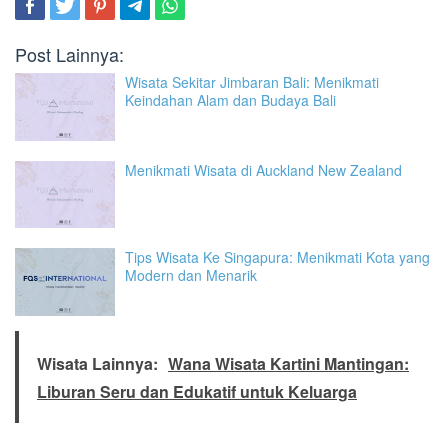
Post Lainnya:
Wisata Sekitar Jimbaran Bali: Menikmati
Keindahan Alam dan Budaya Bali
Menikmati Wisata di Auckland New Zealand
Tips Wisata Ke Singapura: Menikmati Kota yang
Modern dan Menarik
Wisata Lainnya:
Wana Wisata Kartini Mantingan:
Liburan Seru dan Edukatif untuk Keluarga