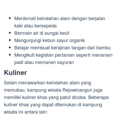
Menikmati keindahan alam dengan berjalan
kaki atau bersepeda
Bermain air di sungai kecil
Mengunjungi kebun sayur organik
Belajar membuat kerajinan tangan dari bambu
Mengikuti kegiatan pertanian seperti menanam
padi atau memanen sayuran
Kuliner
Selain menawarkan keindahan alam yang
memukau, kampung wisata Rejowinangun juga
memiliki kuliner khas yang patut dicoba. Beberapa
kuliner khas yang dapat ditemukan di kampung
wisata ini antara lain: