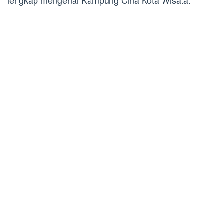
lengkap mengenai Kampung Cina Kota Wisata: