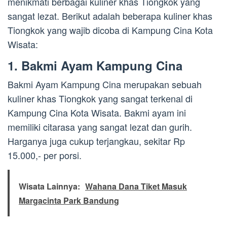
menikmati berbagai kuliner khas Tiongkok yang
sangat lezat. Berikut adalah beberapa kuliner khas
Tiongkok yang wajib dicoba di Kampung Cina Kota
Wisata:
1. Bakmi Ayam Kampung Cina
Bakmi Ayam Kampung Cina merupakan sebuah
kuliner khas Tiongkok yang sangat terkenal di
Kampung Cina Kota Wisata. Bakmi ayam ini
memiliki citarasa yang sangat lezat dan gurih.
Harganya juga cukup terjangkau, sekitar Rp
15.000,- per porsi.
Wisata Lainnya:
Wahana Dana Tiket Masuk
Margacinta Park Bandung