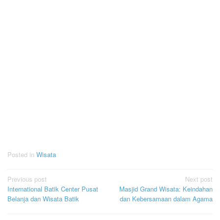
Posted in
Wisata
Post
Previous post
Next post
International Batik Center Pusat
Masjid Grand Wisata: Keindahan
navigation
Belanja dan Wisata Batik
dan Kebersamaan dalam Agama