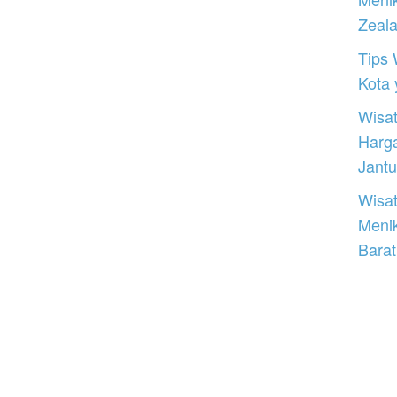
Zeal
Tips 
Kota
Wisat
Harg
Jantu
Wisat
Meni
Barat