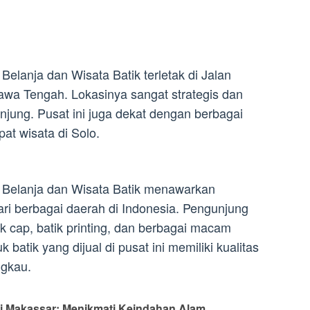
 Belanja dan Wisata Batik terletak di Jalan
awa Tengah. Lokasinya sangat strategis dan
jung. Pusat ini juga dekat dengan berbagai
at wisata di Solo.
at Belanja dan Wisata Batik menawarkan
ri berbagai daerah di Indonesia. Pengunjung
ik cap, batik printing, dan berbagai macam
k batik yang dijual di pusat ini memiliki kualitas
ngkau.
ili Makassar: Menikmati Keindahan Alam