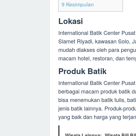
9
Kesimpulan
Lokasi
International Batik Center Pusat
Slamet Riyadi, kawasan Solo, J
mudah diakses oleh para pengun
macam hotel, restoran, dan temp
Produk Batik
International Batik Center Pus
berbagai macam produk batik da
bisa menemukan batik tulis, bat
jenis batik lainnya. Produk-produ
yang baik dan harga yang terja
Wisata Lainnya:
Wisata Bili B