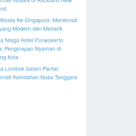
and
Wisata Ke Singapura: Menikmati
 yang Modern dan Menarik
a Niaga Hotel Purwokerto
a: Penginapan Nyaman di
ng Kota
a Lombok Selain Pantai:
kmati Keindahan Nusa Tenggara