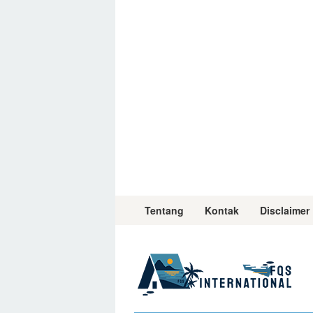
Skip
to
content
Tentang
Kontak
Disclaimer