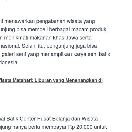
 ini menawarkan pengalaman wisata yang
unjung bisa membeli berbagai macam produk
dan menikmati makanan khas Jawa serta
sional. Selain itu, pengunjung juga bisa
aleri seni yang menampilkan karya seni batik
donesia.
Wisata Matahari: Liburan yang Menenangkan di
nal Batik Center Pusat Belanja dan Wisata
unjung hanya perlu membayar Rp 20.000 untuk