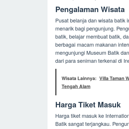
Pengalaman Wisata
Pusat belanja dan wisata batik
menarik bagi pengunjung. Peng
batik, belajar membuat batik, 
berbagai macam makanan interna
mengunjungi Museum Batik dan g
dari para seniman terkenal di In
Wisata Lainnya:
Villa Taman 
Tengah Alam
Harga Tiket Masuk
Harga tiket masuk ke Internatio
Batik sangat terjangkau. Peng