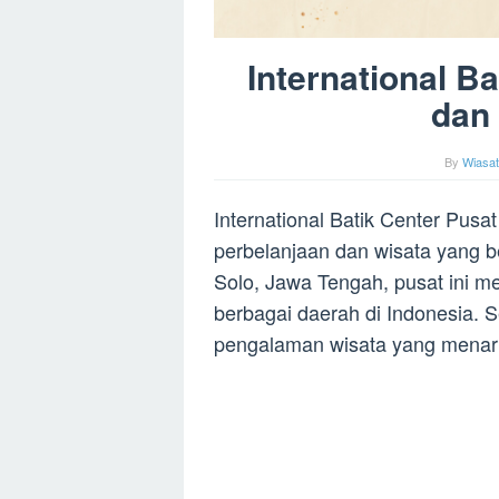
International B
dan 
By
Wiasat
International Batik Center Pusa
perbelanjaan dan wisata yang b
Solo, Jawa Tengah, pusat ini m
berbagai daerah di Indonesia. S
pengalaman wisata yang menari