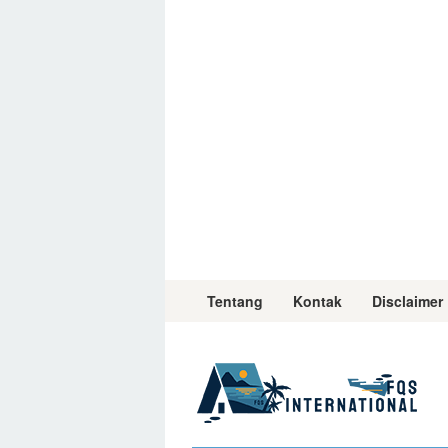
Skip
to
content
Tentang
Kontak
Disclaimer