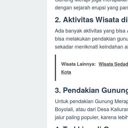
dengan sejarah erupsi yang pan
2. Aktivitas Wisata 
Ada banyak aktivitas yang bisa
bisa melakukan pendakian gunun
sekadar menikmati keindahan al
Wisata Lainnya:
Wisata Sedad
Kota
3. Pendakian Gunung
Untuk pendakian Gunung Merapi,
Boyolali, atau dari Desa Kaliura
jalur paling populer, karena le