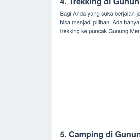
4. Trekking di Gunun
Bagi Anda yang suka berjalan-ja
bisa menjadi pilihan. Ada banyak
trekking ke puncak Gunung Merb
5. Camping di Gunun