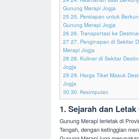
Gunung Merapi Jogja
25
25. Persiapan untuk Berkunj
Gunung Merapi Jogja
26
26. Transportasi ke Destina
27
27. Penginapan di Sekitar D
Merapi Jogja
28
28. Kuliner di Sekitar Desti
Jogja
29
29. Harga Tiket Masuk Desti
Jogja
30
30. Kesimpulan
1. Sejarah dan Leta
Gunung Merapi terletak di Prov
Tengah, dengan ketinggian menc
Gunung Merapi juga merupakan s