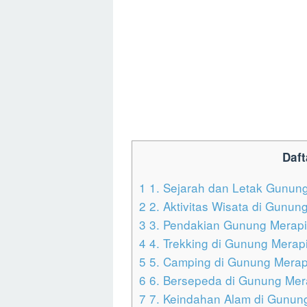
Daft
1
1. Sejarah dan Letak Gunung
2
2. Aktivitas Wisata di Gunun
3
3. Pendakian Gunung Merapi
4
4. Trekking di Gunung Merapi
5
5. Camping di Gunung Merap
6
6. Bersepeda di Gunung Mer
7
7. Keindahan Alam di Gunung