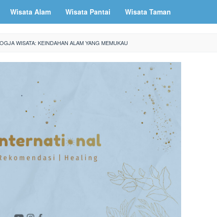
Wisata Alam
Wisata Pantai
Wisata Taman
OGJA WISATA: KEINDAHAN ALAM YANG MEMUKAU