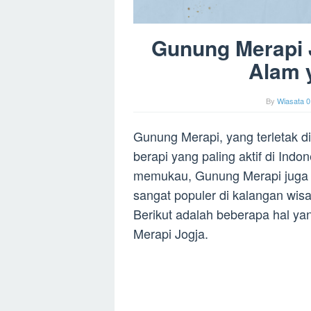
Gunung Merapi 
Alam 
By
Wiasata 0
Gunung Merapi, yang terletak d
berapi yang paling aktif di Ind
memukau, Gunung Merapi juga m
sangat populer di kalangan wi
Berikut adalah beberapa hal ya
Merapi Jogja.