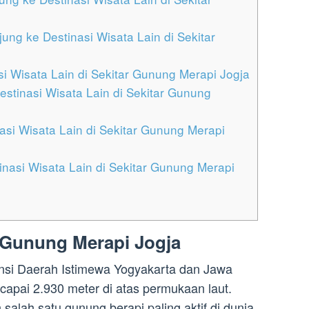
ung ke Destinasi Wisata Lain di Sekitar
si Wisata Lain di Sekitar Gunung Merapi Jogja
estinasi Wisata Lain di Sekitar Gunung
nasi Wisata Lain di Sekitar Gunung Merapi
nasi Wisata Lain di Sekitar Gunung Merapi
k Gunung Merapi Jogja
insi Daerah Istimewa Yogyakarta dan Jawa
apai 2.930 meter di atas permukaan laut.
alah satu gunung berapi paling aktif di dunia,