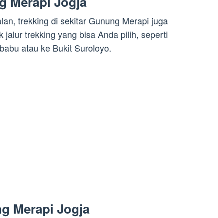
g Merapi Jogja
lan, trekking di sekitar Gunung Merapi juga
 jalur trekking yang bisa Anda pilih, seperti
abu atau ke Bukit Suroloyo.
g Merapi Jogja