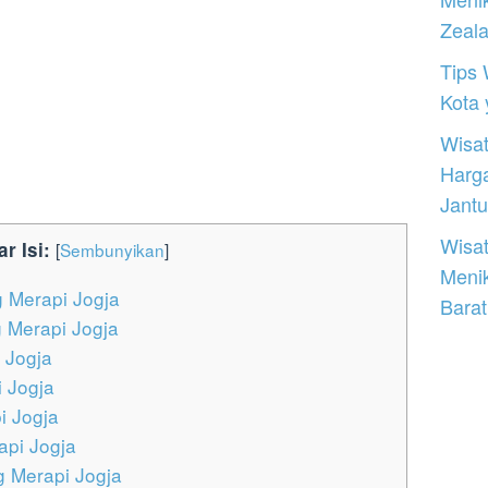
Zeal
Tips 
Kota
Wisat
Harg
Jantu
Wisat
ar Isi:
[
Sembunyikan
]
Meni
 Merapi Jogja
Barat
g Merapi Jogja
 Jogja
 Jogja
i Jogja
api Jogja
 Merapi Jogja