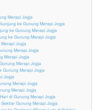
ung Merapi Jogja
rkunjung ke Gunung Merapi Jogja
jung ke Gunung Merapi Jogja
ung ke Gunung Merapi Jogja
 Merapi Jogja
Gunung Merapi Jogja
ng Merapi Jogja
 Gunung Merapi Jogja
ke Gunung Merapi Jogja
i Jogja
unung Merapi Jogja
unung Merapi Jogja
Hari di Gunung Merapi Jogja
i Sekitar Gunung Merapi Jogja
g ke Destinasi Wisata Lain di Sekitar