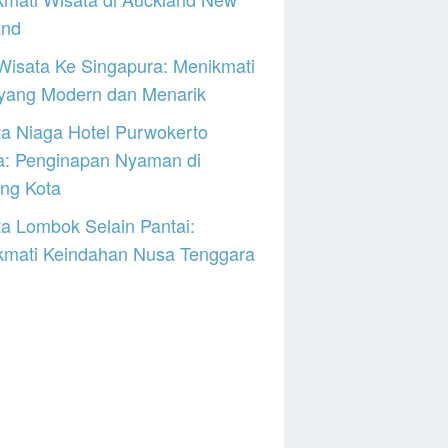
and
Wisata Ke Singapura: Menikmati
 yang Modern dan Menarik
a Niaga Hotel Purwokerto
a: Penginapan Nyaman di
ng Kota
a Lombok Selain Pantai:
kmati Keindahan Nusa Tenggara