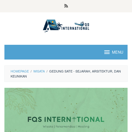
MENU
HOMEPAGE
/
WISATA
/
GEDUNG SATE - SEJARAH, ARSITEKTUR, DAN
KEUNIKAN