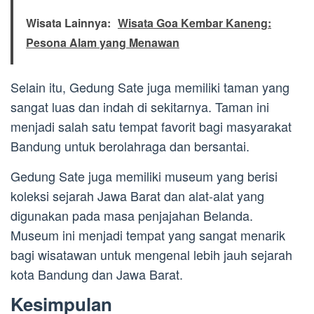
Wisata Lainnya:
Wisata Goa Kembar Kaneng:
Pesona Alam yang Menawan
Selain itu, Gedung Sate juga memiliki taman yang
sangat luas dan indah di sekitarnya. Taman ini
menjadi salah satu tempat favorit bagi masyarakat
Bandung untuk berolahraga dan bersantai.
Gedung Sate juga memiliki museum yang berisi
koleksi sejarah Jawa Barat dan alat-alat yang
digunakan pada masa penjajahan Belanda.
Museum ini menjadi tempat yang sangat menarik
bagi wisatawan untuk mengenal lebih jauh sejarah
kota Bandung dan Jawa Barat.
Kesimpulan