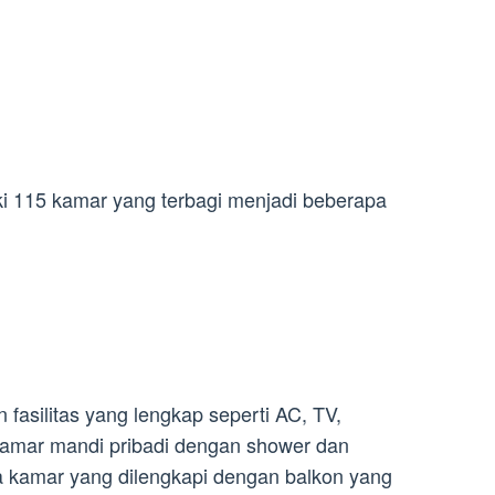
ki 115 kamar yang terbagi menjadi beberapa
fasilitas yang lengkap seperti AC, TV,
 kamar mandi pribadi dengan shower dan
ga kamar yang dilengkapi dengan balkon yang