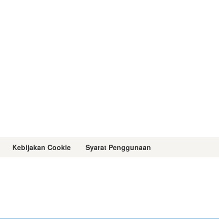
Kebijakan Cookie
Syarat Penggunaan