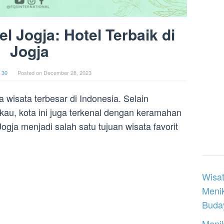
l Jogja: Hotel Terbaik di
Jogja
 30
Posted on
December 28, 2023
 wisata terbesar di Indonesia. Selain
u, kota ini juga terkenal dengan keramahan
ogja menjadi salah satu tujuan wisata favorit
Wisat
Meni
Buday
Menik