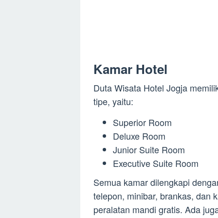
Kamar Hotel
Duta Wisata Hotel Jogja memili
tipe, yaitu:
Superior Room
Deluxe Room
Junior Suite Room
Executive Suite Room
Semua kamar dilengkapi dengan 
telepon, minibar, brankas, dan
peralatan mandi gratis. Ada ju