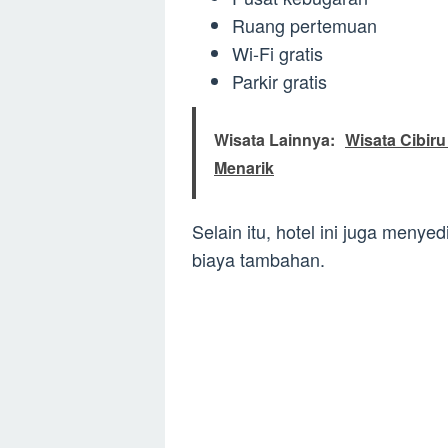
Ruang pertemuan
Wi-Fi gratis
Parkir gratis
Wisata Lainnya:
Wisata Cibir
Menarik
Selain itu, hotel ini juga meny
biaya tambahan.