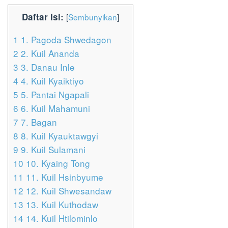
Daftar Isi:
[
Sembunyikan
]
1
1. Pagoda Shwedagon
2
2. Kuil Ananda
3
3. Danau Inle
4
4. Kuil Kyaiktiyo
5
5. Pantai Ngapali
6
6. Kuil Mahamuni
7
7. Bagan
8
8. Kuil Kyauktawgyi
9
9. Kuil Sulamani
10
10. Kyaing Tong
11
11. Kuil Hsinbyume
12
12. Kuil Shwesandaw
13
13. Kuil Kuthodaw
14
14. Kuil Htilominlo