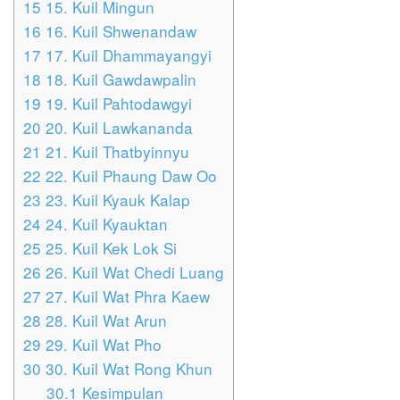
15
15. Kuil Mingun
16
16. Kuil Shwenandaw
17
17. Kuil Dhammayangyi
18
18. Kuil Gawdawpalin
19
19. Kuil Pahtodawgyi
20
20. Kuil Lawkananda
21
21. Kuil Thatbyinnyu
22
22. Kuil Phaung Daw Oo
23
23. Kuil Kyauk Kalap
24
24. Kuil Kyauktan
25
25. Kuil Kek Lok Si
26
26. Kuil Wat Chedi Luang
27
27. Kuil Wat Phra Kaew
28
28. Kuil Wat Arun
29
29. Kuil Wat Pho
30
30. Kuil Wat Rong Khun
30.1
Kesimpulan