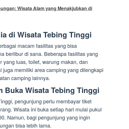
ungan: Wisata Alam yang Menakjubkan di
dia di Wisata Tebing Tinggi
erbagai macam fasilitas yang bisa
erlibur di sana. Beberapa fasilitas yang
ir yang luas, toilet, warung makan, dan
ni juga memiliki area camping yang dilengkapi
latan camping lainnya.
 Buka Wisata Tebing Tinggi
inggi, pengunjung perlu membayar tiket
ng. Wisata ini buka setiap hari mulai pukul
00. Namun, bagi pengunjung yang ingin
ngan bisa lebih lama.