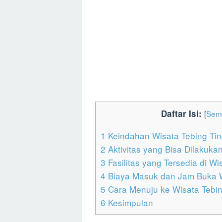
Daftar Isi:
[
Sem
1
Keindahan Wisata Tebing Tin
2
Aktivitas yang Bisa Dilakukan
3
Fasilitas yang Tersedia di Wi
4
Biaya Masuk dan Jam Buka W
5
Cara Menuju ke Wisata Tebin
6
Kesimpulan