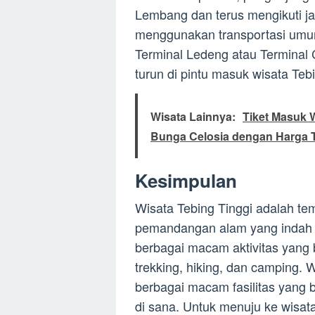
Lembang dan terus mengikuti jal
menggunakan transportasi umu
Terminal Ledeng atau Termina
turun di pintu masuk wisata Tebi
Wisata Lainnya:
Tiket Masuk 
Bunga Celosia dengan Harga 
Kesimpulan
Wisata Tebing Tinggi adalah t
pemandangan alam yang indah 
berbagai macam aktivitas yang 
trekking, hiking, dan camping. 
berbagai macam fasilitas yang
di sana. Untuk menuju ke wisat