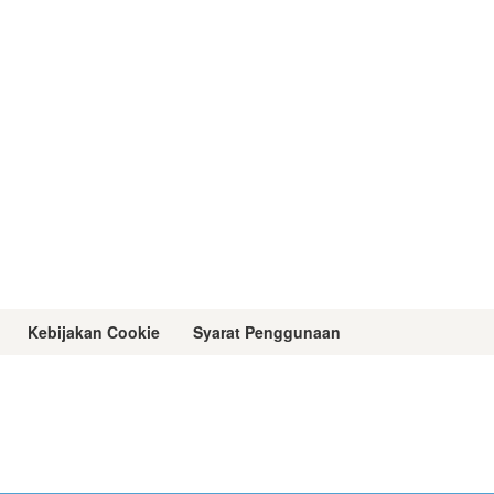
Kebijakan Cookie
Syarat Penggunaan