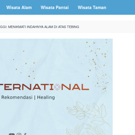
Wisata Alam
Wisata Pantai
Wisata Taman
GGI: MENIKMATI INDAHNYA ALAM DI ATAS TEBING