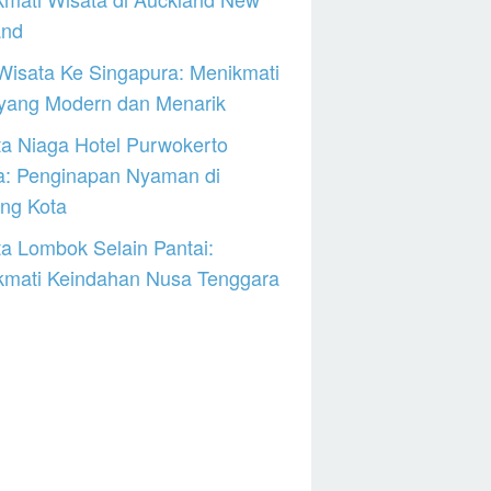
and
Wisata Ke Singapura: Menikmati
 yang Modern dan Menarik
a Niaga Hotel Purwokerto
a: Penginapan Nyaman di
ng Kota
a Lombok Selain Pantai:
kmati Keindahan Nusa Tenggara