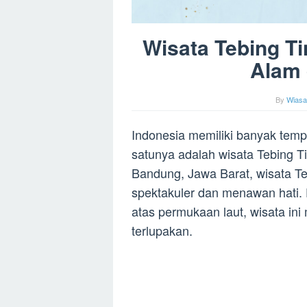
Wisata Tebing Ti
Alam 
By
Wiasa
Indonesia memiliki banyak temp
satunya adalah wisata Tebing T
Bandung, Jawa Barat, wisata T
spektakuler dan menawan hati.
atas permukaan laut, wisata in
terlupakan.