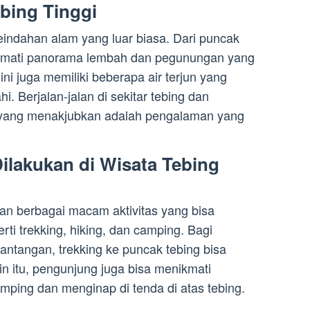
bing Tinggi
eindahan alam yang luar biasa. Dari puncak
ikmati panorama lembah dan pegunungan yang
a ini juga memiliki beberapa air terjun yang
i. Berjalan-jalan di sekitar tebing dan
yang menakjubkan adalah pengalaman yang
Dilakukan di Wisata Tebing
an berbagai macam aktivitas yang bisa
rti trekking, hiking, dan camping. Bagi
ntangan, trekking ke puncak tebing bisa
ain itu, pengunjung juga bisa menikmati
ping dan menginap di tenda di atas tebing.