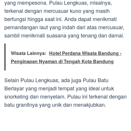
yang mempesona. Pulau Lengkuas, misalnya,
terkenal dengan mercusuar kuno yang masih
berfungsi hingga saat ini. Anda dapat menikmati
pemandangan laut yang indah dari atas mercusuar,
sambil menikmati suasana yang tenang dan damai.
Wisata Lainnya:
Hotel Perdana Wisata Bandung -
Penginapan Nyaman di Tengah Kota Bandung
Selain Pulau Lengkuas, ada juga Pulau Batu
Berlayar yang menjadi tempat yang ideal untuk
snorkeling dan menyelam. Pulau ini terkenal dengan
batu granitnya yang unik dan menakjubkan.