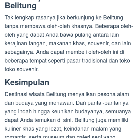
Belitung
Tak lengkap rasanya jika berkunjung ke Belitung
tanpa membawa oleh-oleh khasnya. Beberapa oleh-
oleh yang dapat Anda bawa pulang antara lain
kerajinan tangan, makanan khas, souvenir, dan lain
sebagainya. Anda dapat membeli oleh-oleh ini di
beberapa tempat seperti pasar tradisional dan toko-
toko souvenir.
Kesimpulan
Destinasi wisata Belitung menyajikan pesona alam
dan budaya yang menawan. Dari pantai-pantainya
yang indah hingga keunikan budayanya, semuanya
dapat Anda temukan di sini. Belitung juga memiliki
kuliner khas yang lezat, keindahan malam yang
romantis, serta museum dan galeri seni yang