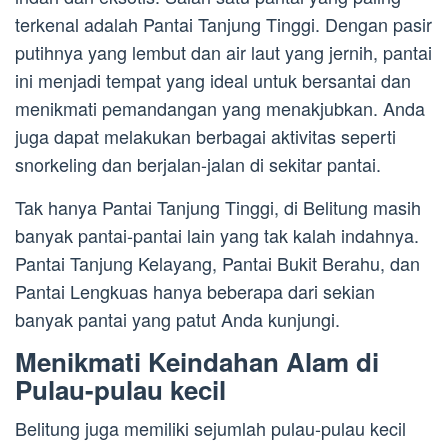
terkenal adalah Pantai Tanjung Tinggi. Dengan pasir
putihnya yang lembut dan air laut yang jernih, pantai
ini menjadi tempat yang ideal untuk bersantai dan
menikmati pemandangan yang menakjubkan. Anda
juga dapat melakukan berbagai aktivitas seperti
snorkeling dan berjalan-jalan di sekitar pantai.
Tak hanya Pantai Tanjung Tinggi, di Belitung masih
banyak pantai-pantai lain yang tak kalah indahnya.
Pantai Tanjung Kelayang, Pantai Bukit Berahu, dan
Pantai Lengkuas hanya beberapa dari sekian
banyak pantai yang patut Anda kunjungi.
Menikmati Keindahan Alam di
Pulau-pulau kecil
Belitung juga memiliki sejumlah pulau-pulau kecil