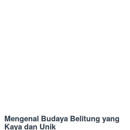
Mengenal Budaya Belitung yang
Kaya dan Unik