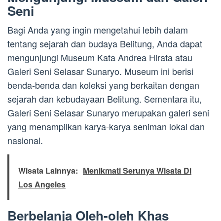
Seni
Bagi Anda yang ingin mengetahui lebih dalam
tentang sejarah dan budaya Belitung, Anda dapat
mengunjungi Museum Kata Andrea Hirata atau
Galeri Seni Selasar Sunaryo. Museum ini berisi
benda-benda dan koleksi yang berkaitan dengan
sejarah dan kebudayaan Belitung. Sementara itu,
Galeri Seni Selasar Sunaryo merupakan galeri seni
yang menampilkan karya-karya seniman lokal dan
nasional.
Wisata Lainnya:
Menikmati Serunya Wisata Di
Los Angeles
Berbelanja Oleh-oleh Khas