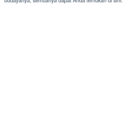
budayanya, semuanya dapat Anda temukan di sini.