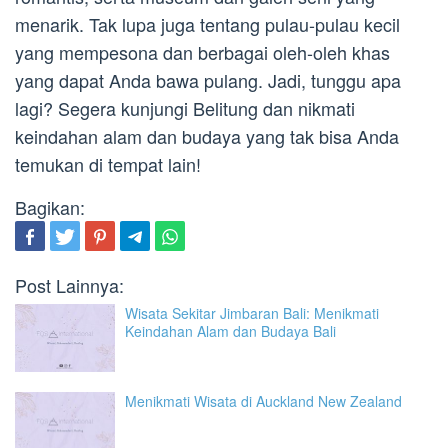
menarik. Tak lupa juga tentang pulau-pulau kecil
yang mempesona dan berbagai oleh-oleh khas
yang dapat Anda bawa pulang. Jadi, tunggu apa
lagi? Segera kunjungi Belitung dan nikmati
keindahan alam dan budaya yang tak bisa Anda
temukan di tempat lain!
Bagikan:
Post Lainnya:
Wisata Sekitar Jimbaran Bali: Menikmati
Keindahan Alam dan Budaya Bali
Menikmati Wisata di Auckland New Zealand