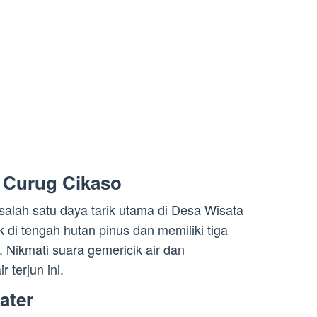
n Curug Cikaso
salah satu daya tarik utama di Desa Wisata
ak di tengah hutan pinus dan memiliki tiga
. Nikmati suara gemericik air dan
 terjun ini.
ater