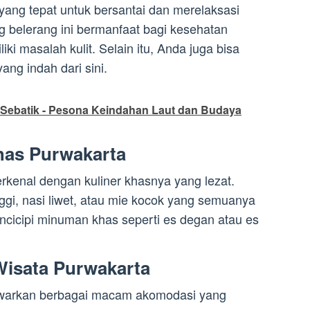
yang tepat untuk bersantai dan merelaksasi
g belerang ini bermanfaat bagi kesehatan
ki masalah kulit. Selain itu, Anda juga bisa
ng indah dari sini.
 Sebatik - Pesona Keindahan Laut dan Budaya
has Purwakarta
rkenal dengan kuliner khasnya yang lezat.
gi, nasi liwet, atau mie kocok yang semuanya
ncicipi minuman khas seperti es degan atau es
Wisata Purwakarta
warkan berbagai macam akomodasi yang