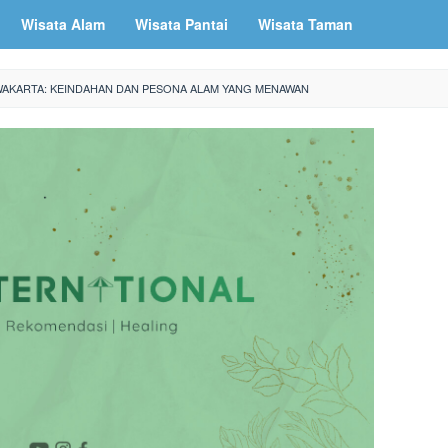
Wisata Alam
Wisata Pantai
Wisata Taman
WAKARTA: KEINDAHAN DAN PESONA ALAM YANG MENAWAN