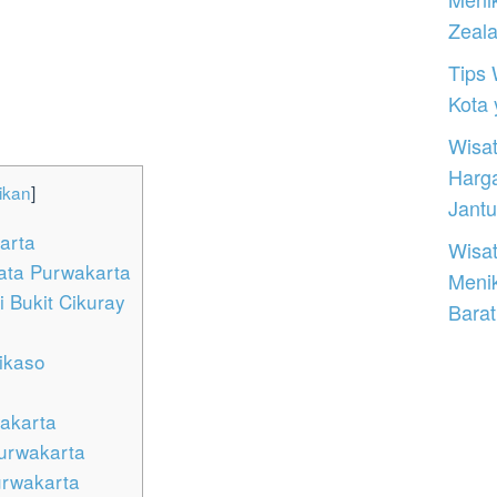
Zeal
Tips 
Kota
Wisat
Harg
ikan
]
Jantu
arta
Wisat
ata Purwakarta
Meni
Bukit Cikuray
Barat
ikaso
akarta
urwakarta
rwakarta