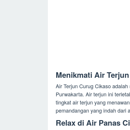
Menikmati Air Terju
Air Terjun Curug Cikaso adalah 
Purwakarta. Air terjun ini terlet
tingkat air terjun yang menawan
pemandangan yang indah dari air
Relax di Air Panas Ci