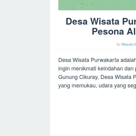
Desa Wisata Pu
Pesona A
By
Wiasata 0
Desa Wisata Purwakarta adalah
ingin menikmati keindahan dan 
Gunung Cikuray, Desa Wisata
yang memukau, udara yang sega