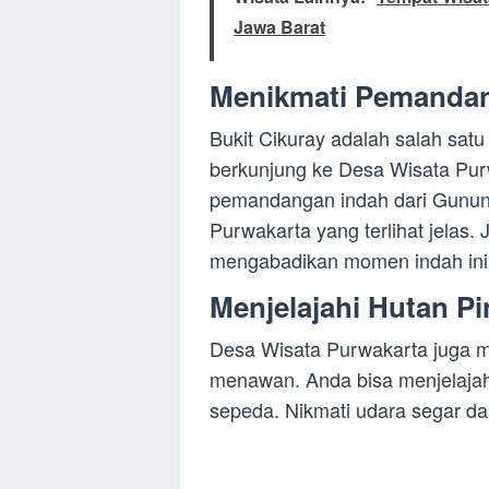
Jawa Barat
Menikmati Pemandang
Bukit Cikuray adalah salah satu
berkunjung ke Desa Wisata Purw
pemandangan indah dari Gunung
Purwakarta yang terlihat jela
mengabadikan momen indah ini
Menjelajahi Hutan P
Desa Wisata Purwakarta juga me
menawan. Anda bisa menjelajahi 
sepeda. Nikmati udara segar 