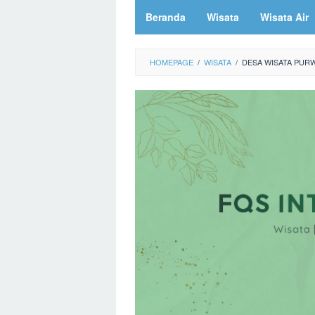
Beranda
Wisata
Wisata Air
HOMEPAGE
/
WISATA
/
DESA WISATA PUR