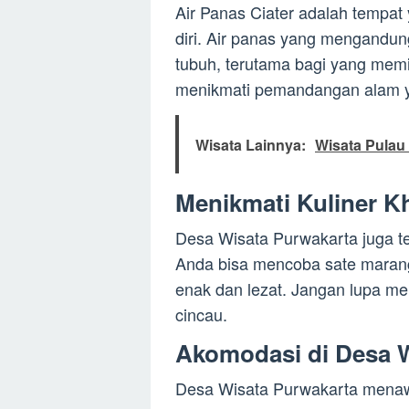
Air Panas Ciater adalah tempat 
diri. Air panas yang mengandun
tubuh, terutama bagi yang memili
menikmati pemandangan alam ya
Wisata Lainnya:
Wisata Pulau
Menikmati Kuliner K
Desa Wisata Purwakarta juga te
Anda bisa mencoba sate marang
enak dan lezat. Jangan lupa me
cincau.
Akomodasi di Desa 
Desa Wisata Purwakarta mena