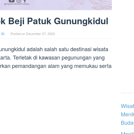
k Beji Patuk Gunungkidul
 30
Posted on
December 27, 2023
nungkidul adalah salah satu destinasi wisata
karta. Terletak di kawasan pegunungan yang
awarkan pemandangan alam yang memukau serta
Wisat
Meni
Buday
Menik