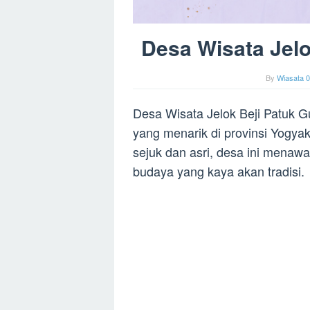
Desa Wisata Jelo
By
Wiasata 0
Desa Wisata Jelok Beji Patuk Gu
yang menarik di provinsi Yogya
sejuk dan asri, desa ini men
budaya yang kaya akan tradisi.