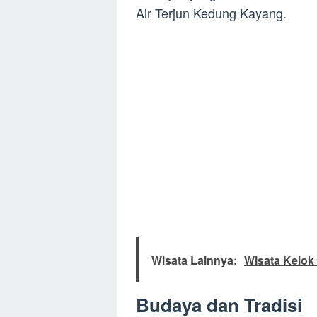
Air Terjun Kedung Kayang.
Wisata Lainnya:
Wisata Kelok 
Budaya dan Tradisi