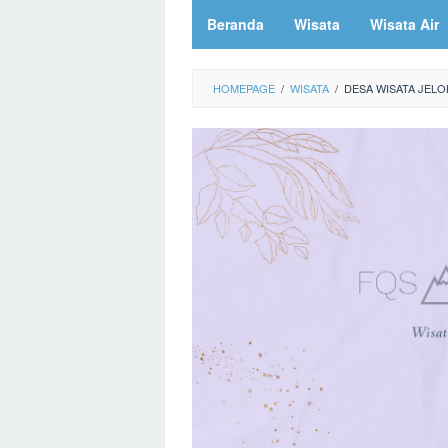
Beranda
Wisata
Wisata Air
HOMEPAGE
/
WISATA
/
DESA WISATA JELO