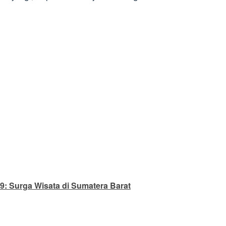
9: Surga Wisata di Sumatera Barat