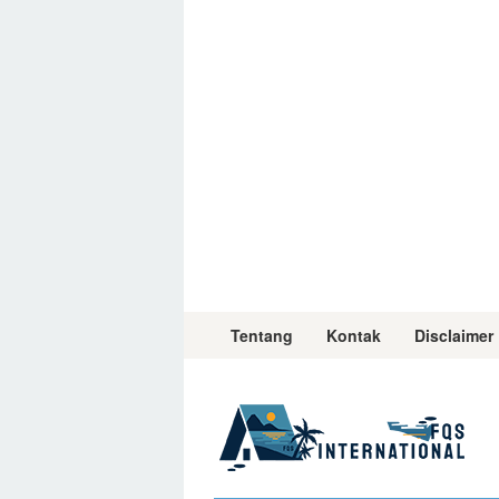
Skip
to
content
Tentang
Kontak
Disclaimer