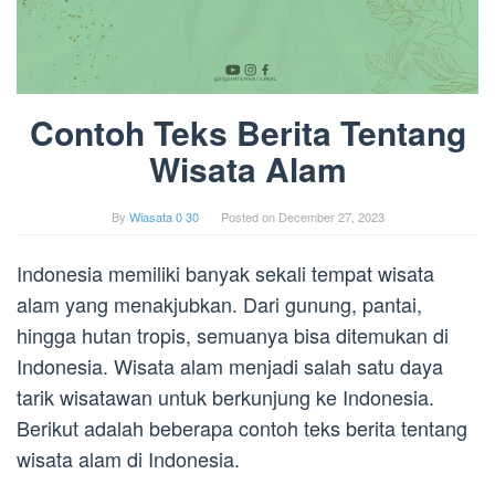
Contoh Teks Berita Tentang
Wisata Alam
By
Wiasata 0 30
Posted on
December 27, 2023
Indonesia memiliki banyak sekali tempat wisata
alam yang menakjubkan. Dari gunung, pantai,
hingga hutan tropis, semuanya bisa ditemukan di
Indonesia. Wisata alam menjadi salah satu daya
tarik wisatawan untuk berkunjung ke Indonesia.
Berikut adalah beberapa contoh teks berita tentang
wisata alam di Indonesia.