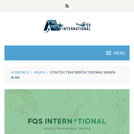
MENU
HOMEPAGE
/
WISATA
/
CONTOH TEKS BERITA TENTANG WISATA
ALAM