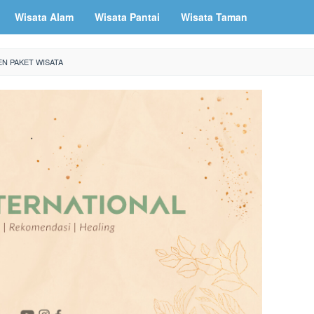
Wisata Alam
Wisata Pantai
Wisata Taman
 PAKET WISATA