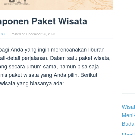
ponen Paket Wisata
 30
Posted on
December 26, 2023
bagi Anda yang ingin merencanakan liburan
il-detail perjalanan. Dalam satu paket wisata,
ang secara umum sama, namun bisa saja
nis paket wisata yang Anda pilih. Berikut
wisata yang biasanya ada:
Wisat
Meni
Buday
Menik