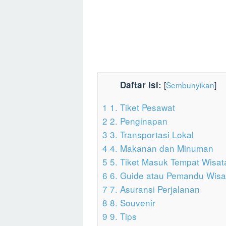
Daftar Isi:
[
Sembunyikan
]
1
1. Tiket Pesawat
2
2. Penginapan
3
3. Transportasi Lokal
4
4. Makanan dan Minuman
5
5. Tiket Masuk Tempat Wisat
6
6. Guide atau Pemandu Wisa
7
7. Asuransi Perjalanan
8
8. Souvenir
9
9. Tips