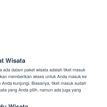
at Wisata
 ada dalam paket wisata adalah tiket masuk
i akan memberikan akses untuk Anda masuk ke
n Anda kunjungi. Biasanya, tiket masuk sudah
ata yang Anda pilih, namun ada juga yang
du Wisata