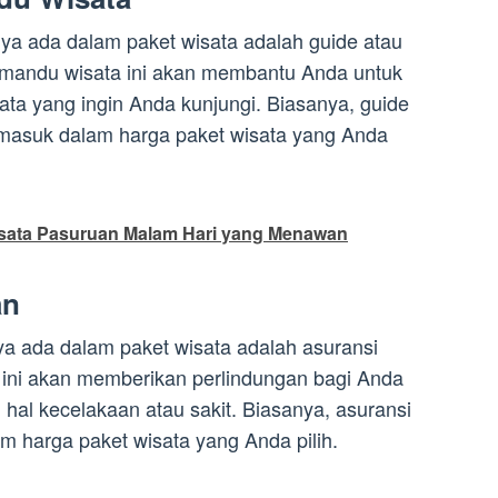
a ada dalam paket wisata adalah guide atau
emandu wisata ini akan membantu Anda untuk
ta yang ingin Anda kunjungi. Biasanya, guide
masuk dalam harga paket wisata yang Anda
sata Pasuruan Malam Hari yang Menawan
an
a ada dalam paket wisata adalah asuransi
n ini akan memberikan perlindungan bagi Anda
 hal kecelakaan atau sakit. Biasanya, asuransi
m harga paket wisata yang Anda pilih.