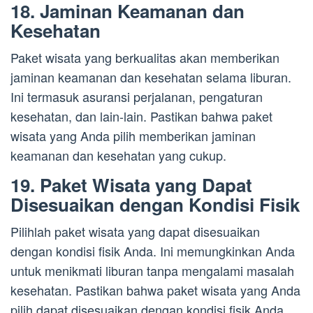
18. Jaminan Keamanan dan
Kesehatan
Paket wisata yang berkualitas akan memberikan
jaminan keamanan dan kesehatan selama liburan.
Ini termasuk asuransi perjalanan, pengaturan
kesehatan, dan lain-lain. Pastikan bahwa paket
wisata yang Anda pilih memberikan jaminan
keamanan dan kesehatan yang cukup.
19. Paket Wisata yang Dapat
Disesuaikan dengan Kondisi Fisik
Pilihlah paket wisata yang dapat disesuaikan
dengan kondisi fisik Anda. Ini memungkinkan Anda
untuk menikmati liburan tanpa mengalami masalah
kesehatan. Pastikan bahwa paket wisata yang Anda
pilih dapat disesuaikan dengan kondisi fisik Anda.