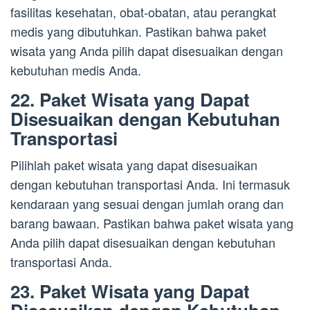
fasilitas kesehatan, obat-obatan, atau perangkat
medis yang dibutuhkan. Pastikan bahwa paket
wisata yang Anda pilih dapat disesuaikan dengan
kebutuhan medis Anda.
22. Paket Wisata yang Dapat
Disesuaikan dengan Kebutuhan
Transportasi
Pilihlah paket wisata yang dapat disesuaikan
dengan kebutuhan transportasi Anda. Ini termasuk
kendaraan yang sesuai dengan jumlah orang dan
barang bawaan. Pastikan bahwa paket wisata yang
Anda pilih dapat disesuaikan dengan kebutuhan
transportasi Anda.
23. Paket Wisata yang Dapat