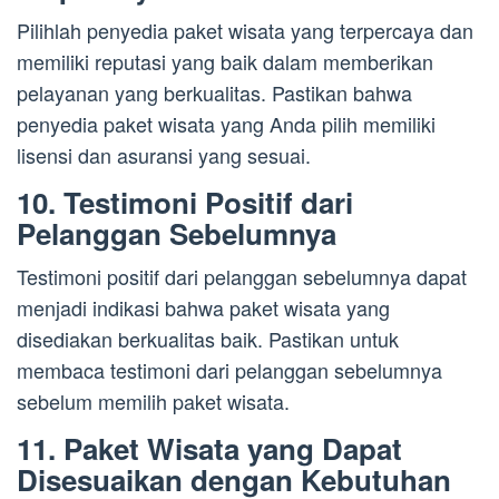
Pilihlah penyedia paket wisata yang terpercaya dan
memiliki reputasi yang baik dalam memberikan
pelayanan yang berkualitas. Pastikan bahwa
penyedia paket wisata yang Anda pilih memiliki
lisensi dan asuransi yang sesuai.
10. Testimoni Positif dari
Pelanggan Sebelumnya
Testimoni positif dari pelanggan sebelumnya dapat
menjadi indikasi bahwa paket wisata yang
disediakan berkualitas baik. Pastikan untuk
membaca testimoni dari pelanggan sebelumnya
sebelum memilih paket wisata.
11. Paket Wisata yang Dapat
Disesuaikan dengan Kebutuhan