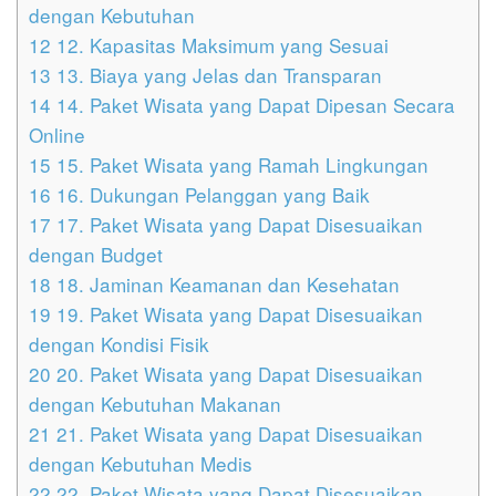
dengan Kebutuhan
12
12. Kapasitas Maksimum yang Sesuai
13
13. Biaya yang Jelas dan Transparan
14
14. Paket Wisata yang Dapat Dipesan Secara
Online
15
15. Paket Wisata yang Ramah Lingkungan
16
16. Dukungan Pelanggan yang Baik
17
17. Paket Wisata yang Dapat Disesuaikan
dengan Budget
18
18. Jaminan Keamanan dan Kesehatan
19
19. Paket Wisata yang Dapat Disesuaikan
dengan Kondisi Fisik
20
20. Paket Wisata yang Dapat Disesuaikan
dengan Kebutuhan Makanan
21
21. Paket Wisata yang Dapat Disesuaikan
dengan Kebutuhan Medis
22
22. Paket Wisata yang Dapat Disesuaikan