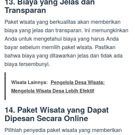
13. Biaya yang Jelas dan
Transparan
Paket wisata yang berkualitas akan memberikan
biaya yang jelas dan transparan. Ini memungkinkan
Anda untuk mengetahui biaya yang harus Anda
bayar sebelum memilih paket wisata. Pastikan
bahwa biaya yang ditawarkan jelas dan tidak ada
biaya tersembunyi.
Wisata Lainnya:
Pengelola Desa Wisata:
Mengelola Wisata Desa Lebih Efektif
14. Paket Wisata yang Dapat
Dipesan Secara Online
Pilihlah penyedia paket wisata yang memberikan