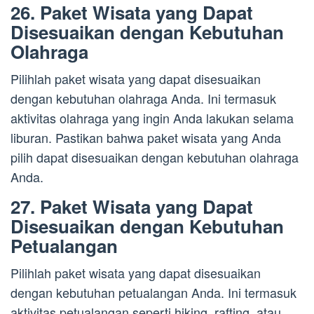
26. Paket Wisata yang Dapat
Disesuaikan dengan Kebutuhan
Olahraga
Pilihlah paket wisata yang dapat disesuaikan
dengan kebutuhan olahraga Anda. Ini termasuk
aktivitas olahraga yang ingin Anda lakukan selama
liburan. Pastikan bahwa paket wisata yang Anda
pilih dapat disesuaikan dengan kebutuhan olahraga
Anda.
27. Paket Wisata yang Dapat
Disesuaikan dengan Kebutuhan
Petualangan
Pilihlah paket wisata yang dapat disesuaikan
dengan kebutuhan petualangan Anda. Ini termasuk
aktivitas petualangan seperti hiking, rafting, atau