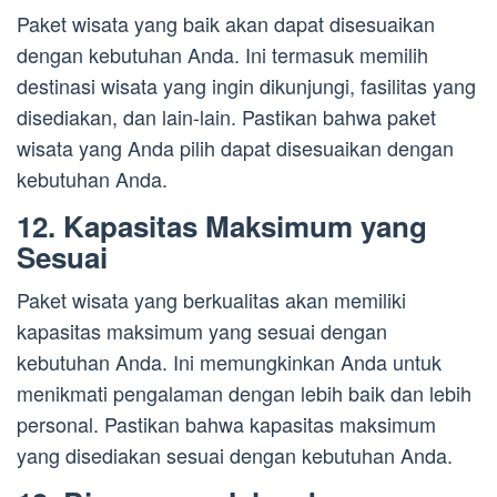
Paket wisata yang baik akan dapat disesuaikan
dengan kebutuhan Anda. Ini termasuk memilih
destinasi wisata yang ingin dikunjungi, fasilitas yang
disediakan, dan lain-lain. Pastikan bahwa paket
wisata yang Anda pilih dapat disesuaikan dengan
kebutuhan Anda.
12. Kapasitas Maksimum yang
Sesuai
Paket wisata yang berkualitas akan memiliki
kapasitas maksimum yang sesuai dengan
kebutuhan Anda. Ini memungkinkan Anda untuk
menikmati pengalaman dengan lebih baik dan lebih
personal. Pastikan bahwa kapasitas maksimum
yang disediakan sesuai dengan kebutuhan Anda.