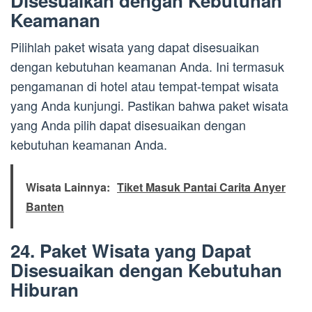
Disesuaikan dengan Kebutuhan
Keamanan
Pilihlah paket wisata yang dapat disesuaikan
dengan kebutuhan keamanan Anda. Ini termasuk
pengamanan di hotel atau tempat-tempat wisata
yang Anda kunjungi. Pastikan bahwa paket wisata
yang Anda pilih dapat disesuaikan dengan
kebutuhan keamanan Anda.
Wisata Lainnya:
Tiket Masuk Pantai Carita Anyer
Banten
24. Paket Wisata yang Dapat
Disesuaikan dengan Kebutuhan
Hiburan