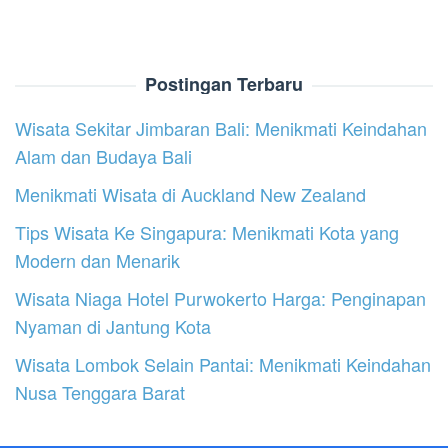
Postingan Terbaru
Wisata Sekitar Jimbaran Bali: Menikmati Keindahan
Alam dan Budaya Bali
Menikmati Wisata di Auckland New Zealand
Tips Wisata Ke Singapura: Menikmati Kota yang
Modern dan Menarik
Wisata Niaga Hotel Purwokerto Harga: Penginapan
Nyaman di Jantung Kota
Wisata Lombok Selain Pantai: Menikmati Keindahan
Nusa Tenggara Barat