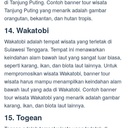
di Tanjung Puting. Contoh banner tour wisata
Tanjung Puting yang menarik adalah gambar
orangutan, bekantan, dan hutan tropis.
14. Wakatobi
Wakatobi adalah tempat wisata yang terletak di
Sulawesi Tenggara. Tempat ini menawarkan
keindahan alam bawah laut yang sangat luar biasa,
seperti karang, ikan, dan biota laut lainnya. Untuk
mempromosikan wisata Wakatobi, banner tour
wisata harus mampu menampilkan keindahan alam
bawah laut yang ada di Wakatobi. Contoh banner
tour wisata Wakatobi yang menarik adalah gambar
karang, ikan, dan biota laut lainnya.
15. Togean