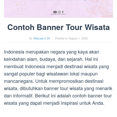
Contoh Banner Tour Wisata
By
Wiasata 0 30
Posted on
August 1, 2023
Indonesia merupakan negara yang kaya akan
keindahan alam, budaya, dan sejarah. Hal ini
membuat Indonesia menjadi destinasi wisata yang
sangat populer bagi wisatawan lokal maupun
mancanegara. Untuk mempromosikan destinasi
wisata, dibutuhkan banner tour wisata yang menarik
dan informatif. Berikut ini adalah contoh banner tour
wisata yang dapat menjadi inspirasi untuk Anda.