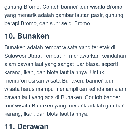
gunung Bromo. Contoh banner tour wisata Bromo
yang menarik adalah gambar lautan pasir, gunung
berapi Bromo, dan sunrise di Bromo.
10. Bunaken
Bunaken adalah tempat wisata yang terletak di
Sulawesi Utara. Tempat ini menawarkan keindahan
alam bawah laut yang sangat luar biasa, seperti
karang, ikan, dan biota laut lainnya. Untuk
mempromosikan wisata Bunaken, banner tour
wisata harus mampu menampilkan keindahan alam
bawah laut yang ada di Bunaken. Contoh banner
tour wisata Bunaken yang menarik adalah gambar
karang, ikan, dan biota laut lainnya.
11. Derawan