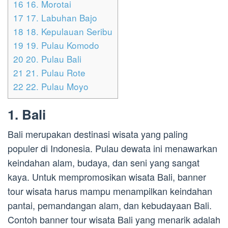
16
16. Morotai
17
17. Labuhan Bajo
18
18. Kepulauan Seribu
19
19. Pulau Komodo
20
20. Pulau Bali
21
21. Pulau Rote
22
22. Pulau Moyo
1. Bali
Bali merupakan destinasi wisata yang paling
populer di Indonesia. Pulau dewata ini menawarkan
keindahan alam, budaya, dan seni yang sangat
kaya. Untuk mempromosikan wisata Bali, banner
tour wisata harus mampu menampilkan keindahan
pantai, pemandangan alam, dan kebudayaan Bali.
Contoh banner tour wisata Bali yang menarik adalah