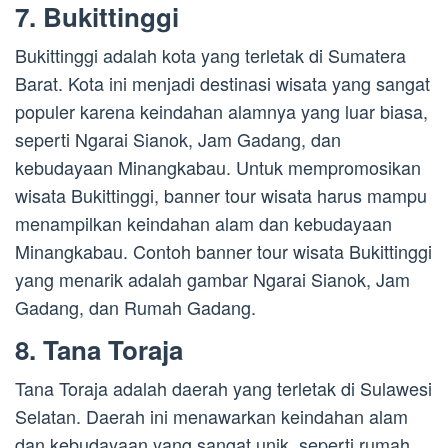
7. Bukittinggi
Bukittinggi adalah kota yang terletak di Sumatera
Barat. Kota ini menjadi destinasi wisata yang sangat
populer karena keindahan alamnya yang luar biasa,
seperti Ngarai Sianok, Jam Gadang, dan
kebudayaan Minangkabau. Untuk mempromosikan
wisata Bukittinggi, banner tour wisata harus mampu
menampilkan keindahan alam dan kebudayaan
Minangkabau. Contoh banner tour wisata Bukittinggi
yang menarik adalah gambar Ngarai Sianok, Jam
Gadang, dan Rumah Gadang.
8. Tana Toraja
Tana Toraja adalah daerah yang terletak di Sulawesi
Selatan. Daerah ini menawarkan keindahan alam
dan kebudayaan yang sangat unik, seperti rumah