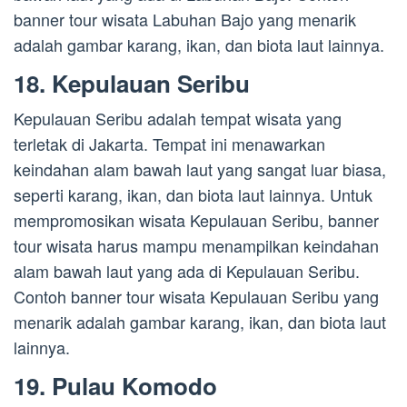
banner tour wisata Labuhan Bajo yang menarik
adalah gambar karang, ikan, dan biota laut lainnya.
18. Kepulauan Seribu
Kepulauan Seribu adalah tempat wisata yang
terletak di Jakarta. Tempat ini menawarkan
keindahan alam bawah laut yang sangat luar biasa,
seperti karang, ikan, dan biota laut lainnya. Untuk
mempromosikan wisata Kepulauan Seribu, banner
tour wisata harus mampu menampilkan keindahan
alam bawah laut yang ada di Kepulauan Seribu.
Contoh banner tour wisata Kepulauan Seribu yang
menarik adalah gambar karang, ikan, dan biota laut
lainnya.
19. Pulau Komodo