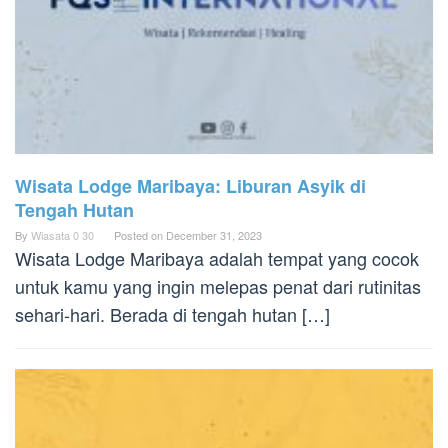
Wisata Lodge Maribaya: Liburan Asyik di
Tengah Hutan
By
Wiasata 0 30
Posted on
December 31, 2023
Wisata Lodge Maribaya adalah tempat yang cocok
untuk kamu yang ingin melepas penat dari rutinitas
sehari-hari. Berada di tengah hutan […]