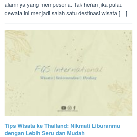
alamnya yang mempesona. Tak heran jika pulau
dewata ini menjadi salah satu destinasi wisata […]
Tips Wisata ke Thailand: Nikmati Liburanmu
dengan Lebih Seru dan Mudah