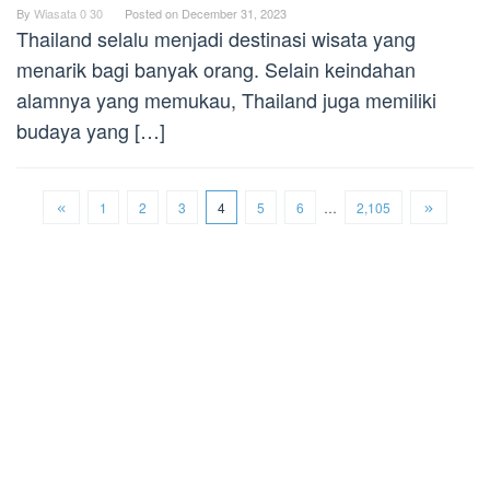
By
Wiasata 0 30
Posted on
December 31, 2023
Thailand selalu menjadi destinasi wisata yang
menarik bagi banyak orang. Selain keindahan
alamnya yang memukau, Thailand juga memiliki
budaya yang […]
1
2
3
4
5
6
…
2,105