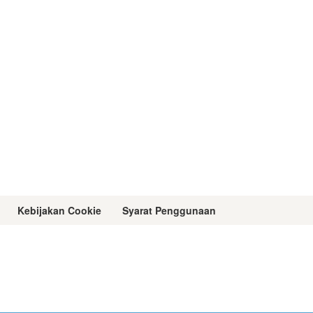
Kebijakan Cookie
Syarat Penggunaan