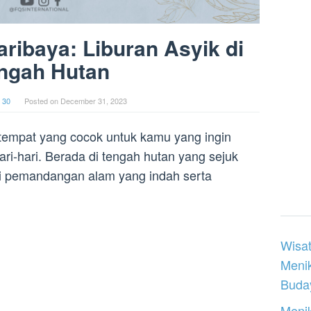
ribaya: Liburan Asyik di
ngah Hutan
 30
Posted on
December 31, 2023
tempat yang cocok untuk kamu yang ingin
ari-hari. Berada di tengah hutan yang sejuk
i pemandangan alam yang indah serta
Wisat
Meni
Buday
Menik