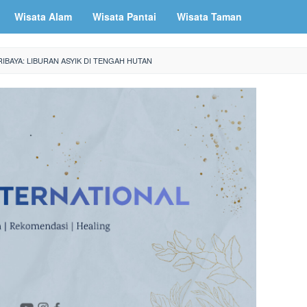
Wisata Alam
Wisata Pantai
Wisata Taman
IBAYA: LIBURAN ASYIK DI TENGAH HUTAN