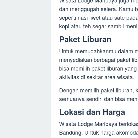
Wisata Lodge Maribaya juga men
dan menggugah selera. Kamu bi
seperti nasi liwet atau sate pa
kopi atau teh segar sambil me
Paket Liburan
Untuk memudahkanmu dalam me
menyediakan berbagai paket li
bisa memilih paket liburan ya
aktivitas di sekitar area wisata.
Dengan memilih paket liburan, 
semuanya sendiri dan bisa menik
Lokasi dan Harga
Wisata Lodge Maribaya berlokas
Bandung. Untuk harga akomodas