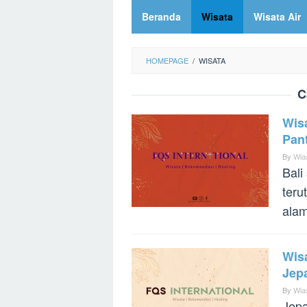
Beranda
Wisata
Wisata Air
HOMEPAGE
/
WISATA
C
Wis
Pan
By
Wia
Bali
teru
alam
Wis
Jep
By
Wia
Jepa