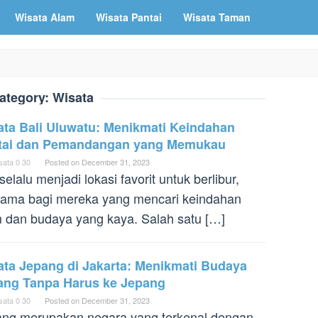
Wisata Alam
Wisata Pantai
Wisata Taman
ategory:
Wisata
ata Bali Uluwatu: Menikmati Keindahan
tai dan Pemandangan yang Memukau
sata 0 30
Posted on
December 31, 2023
 selalu menjadi lokasi favorit untuk berlibur,
tama bagi mereka yang mencari keindahan
 dan budaya yang kaya. Salah satu […]
ata Jepang di Jakarta: Menikmati Budaya
ang Tanpa Harus ke Jepang
sata 0 30
Posted on
December 31, 2023
ng merupakan negara yang terkenal dengan