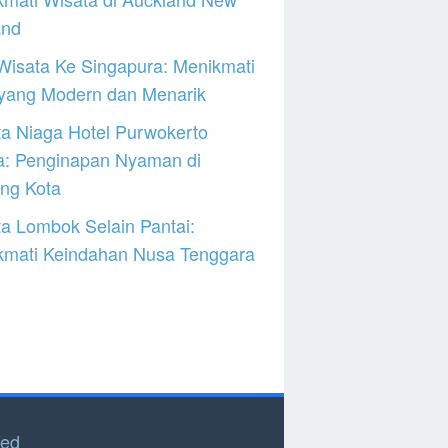
and
Wisata Ke Singapura: Menikmati
 yang Modern dan Menarik
a Niaga Hotel Purwokerto
a: Penginapan Nyaman di
ng Kota
a Lombok Selain Pantai:
kmati Keindahan Nusa Tenggara
ved