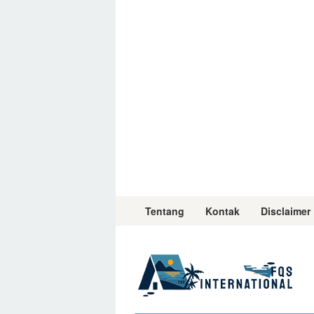
Skip
to
content
Tentang
Kontak
Disclaimer