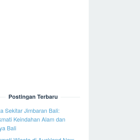
Postingan Terbaru
a Sekitar Jimbaran Bali:
kmati Keindahan Alam dan
a Bali
mati Wisata di Auckland New