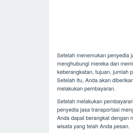
Setelah menemukan penyedia ja
menghubungi mereka dan member
keberangkatan, tujuan, jumlah p
Setelah itu, Anda akan diberik
melakukan pembayaran.
Setelah melakukan pembayaran,
penyedia jasa transportasi men
Anda dapat berangkat dengan
wisata yang telah Anda pesan.