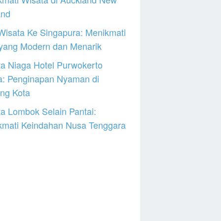
and
Wisata Ke Singapura: Menikmati
 yang Modern dan Menarik
a Niaga Hotel Purwokerto
a: Penginapan Nyaman di
ng Kota
a Lombok Selain Pantai:
kmati Keindahan Nusa Tenggara