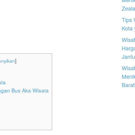
Zeal
Tips 
Kota
Wisat
Harg
Jantu
nyikan
]
Wisat
Meni
ata
Barat
ngan Bus Aka Wisata