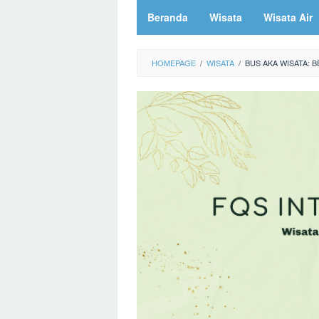
Beranda
Wisata
Wisata Air
HOMEPAGE
/
WISATA
/
BUS AKA WISATA: