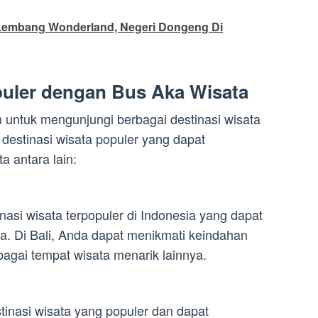
Lembang Wonderland, Negeri Dongeng Di
puler dengan Bus Aka Wisata
 untuk mengunjungi berbagai destinasi wisata
destinasi wisata populer yang dapat
a antara lain:
nasi wisata terpopuler di Indonesia yang dapat
a. Di Bali, Anda dapat menikmati keindahan
rbagai tempat wisata menarik lainnya.
inasi wisata yang populer dan dapat