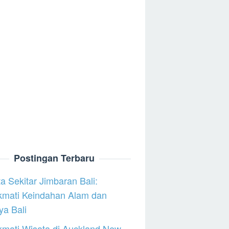
Postingan Terbaru
a Sekitar Jimbaran Bali:
kmati Keindahan Alam dan
a Bali
mati Wisata di Auckland New