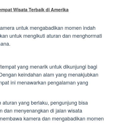
empat Wisata Terbaik di Amerika
kamera untuk mengabadikan momen indah
tikan untuk mengikuti aturan dan menghormati
sana.
tempat yang menarik untuk dikunjungi bagi
. Dengan keindahan alam yang menakjubkan
empat ini menawarkan pengalaman yang
 aturan yang berlaku, pengunjung bisa
n dan menyenangkan di jalan wisata
k membawa kamera dan mengabadikan momen