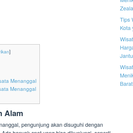
Zeal
Tips 
Kota
Wisat
Harg
ikan
]
Jantu
Wisat
Meni
isata Menanggal
Barat
isata Menanggal
n Alam
Menanggal, pengunjung akan disuguhi dengan
da banyak spot yang bisa dikunjungi, seperti