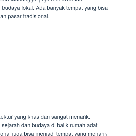
budaya lokal. Ada banyak tempat yang bisa
an pasar tradisional.
itektur yang khas dan sangat menarik.
 sejarah dan budaya di balik rumah adat
isional juga bisa menjadi tempat yang menarik