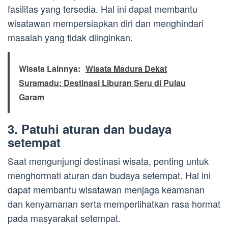
fasilitas yang tersedia. Hal ini dapat membantu
wisatawan mempersiapkan diri dan menghindari
masalah yang tidak diinginkan.
Wisata Lainnya:
Wisata Madura Dekat
Suramadu: Destinasi Liburan Seru di Pulau
Garam
3. Patuhi aturan dan budaya
setempat
Saat mengunjungi destinasi wisata, penting untuk
menghormati aturan dan budaya setempat. Hal ini
dapat membantu wisatawan menjaga keamanan
dan kenyamanan serta memperlihatkan rasa hormat
pada masyarakat setempat.