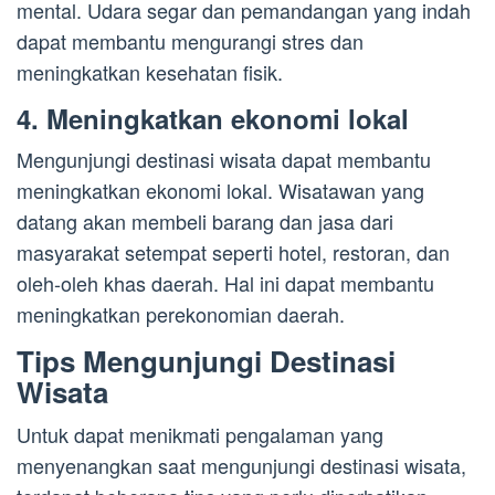
mental. Udara segar dan pemandangan yang indah
dapat membantu mengurangi stres dan
meningkatkan kesehatan fisik.
4. Meningkatkan ekonomi lokal
Mengunjungi destinasi wisata dapat membantu
meningkatkan ekonomi lokal. Wisatawan yang
datang akan membeli barang dan jasa dari
masyarakat setempat seperti hotel, restoran, dan
oleh-oleh khas daerah. Hal ini dapat membantu
meningkatkan perekonomian daerah.
Tips Mengunjungi Destinasi
Wisata
Untuk dapat menikmati pengalaman yang
menyenangkan saat mengunjungi destinasi wisata,