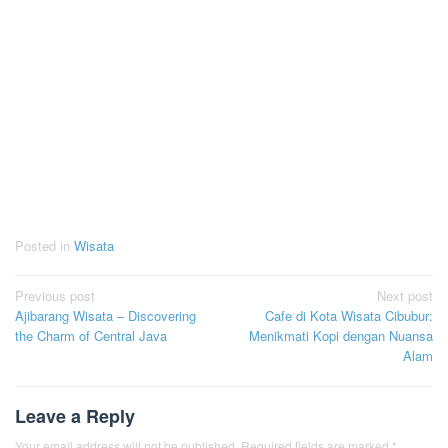
Posted in
Wisata
Post
Previous post
Next post
Ajibarang Wisata – Discovering
Cafe di Kota Wisata Cibubur:
navigation
the Charm of Central Java
Menikmati Kopi dengan Nuansa
Alam
Leave a Reply
Your email address will not be published.
Required fields are marked
*