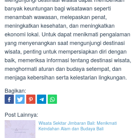
banyak keuntungan bagi wisatawan seperti
menambah wawasan, melepaskan penat,
meningkatkan kesehatan, dan meningkatkan
ekonomi lokal. Untuk dapat menikmati pengalaman
yang menyenangkan saat mengunjungi destinasi
wisata, penting untuk mempersiapkan diri dengan
baik, memeriksa informasi tentang destinasi wisata,
menghormati aturan dan budaya setempat, dan
menjaga kebersihan serta kelestarian lingkungan.
Bagikan:
Post Lainnya:
Wisata Sekitar Jimbaran Bali: Menikmati
Keindahan Alam dan Budaya Bali