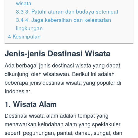
wisata
3.3
3. Patuhi aturan dan budaya setempat
3.4
4. Jaga kebersihan dan kelestarian
lingkungan
4
Kesimpulan
Jenis-jenis Destinasi Wisata
Ada berbagai jenis destinasi wisata yang dapat
dikunjungi oleh wisatawan. Berikut ini adalah
beberapa jenis destinasi wisata yang populer di
Indonesia:
1. Wisata Alam
Destinasi wisata alam adalah tempat yang
menawarkan keindahan alam yang spektakuler
seperti pegunungan, pantai, danau, sungai, dan