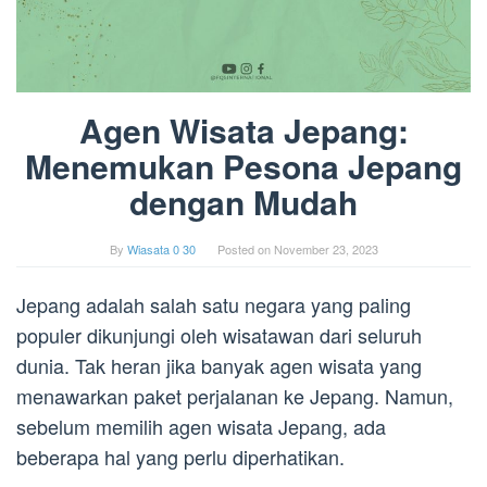
Agen Wisata Jepang:
Menemukan Pesona Jepang
dengan Mudah
By
Wiasata 0 30
Posted on
November 23, 2023
Jepang adalah salah satu negara yang paling
populer dikunjungi oleh wisatawan dari seluruh
dunia. Tak heran jika banyak agen wisata yang
menawarkan paket perjalanan ke Jepang. Namun,
sebelum memilih agen wisata Jepang, ada
beberapa hal yang perlu diperhatikan.