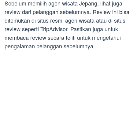
Sebelum memilih agen wisata Jepang, lihat juga
review dari pelanggan sebelumnya. Review ini bisa
ditemukan di situs resmi agen wisata atau di situs
review seperti TripAdvisor. Pastikan juga untuk
membaca review secara teliti untuk mengetahui
pengalaman pelanggan sebelumnya.