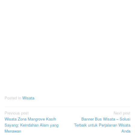
Posted in
Wisata
Post
Previous post
Next post
Wisata Zona Mangrove Kasih
Banner Bus Wisata – Solusi
navigation
Sayang: Keindahan Alam yang
Terbaik untuk Perjalanan Wisata
Menawan
Anda