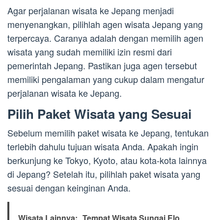
Agar perjalanan wisata ke Jepang menjadi
menyenangkan, pilihlah agen wisata Jepang yang
terpercaya. Caranya adalah dengan memilih agen
wisata yang sudah memiliki izin resmi dari
pemerintah Jepang. Pastikan juga agen tersebut
memiliki pengalaman yang cukup dalam mengatur
perjalanan wisata ke Jepang.
Pilih Paket Wisata yang Sesuai
Sebelum memilih paket wisata ke Jepang, tentukan
terlebih dahulu tujuan wisata Anda. Apakah ingin
berkunjung ke Tokyo, Kyoto, atau kota-kota lainnya
di Jepang? Setelah itu, pilihlah paket wisata yang
sesuai dengan keinginan Anda.
Wisata Lainnya:
Tempat Wisata Sungai Elo