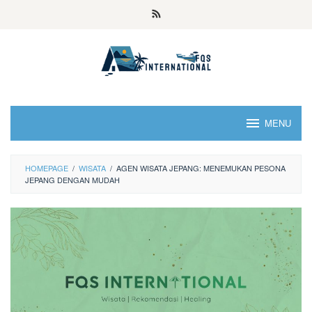
MENU
HOMEPAGE
/
WISATA
/
AGEN WISATA JEPANG: MENEMUKAN PESONA
JEPANG DENGAN MUDAH