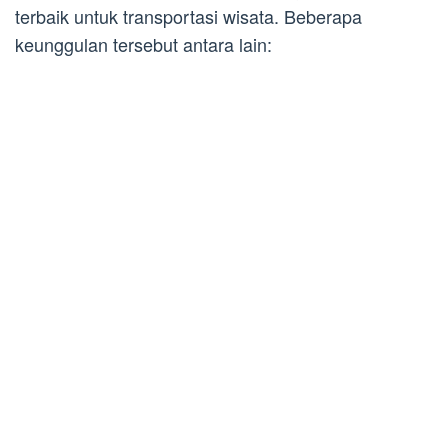
terbaik untuk transportasi wisata. Beberapa
keunggulan tersebut antara lain: