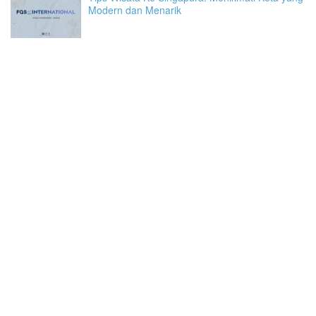
Modern dan Menarik