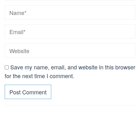
Save my name, email, and website in this browser
for the next time I comment.