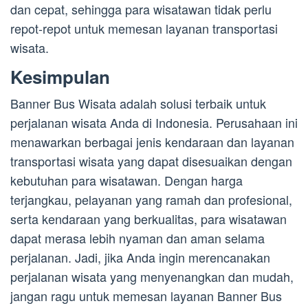
dan cepat, sehingga para wisatawan tidak perlu
repot-repot untuk memesan layanan transportasi
wisata.
Kesimpulan
Banner Bus Wisata adalah solusi terbaik untuk
perjalanan wisata Anda di Indonesia. Perusahaan ini
menawarkan berbagai jenis kendaraan dan layanan
transportasi wisata yang dapat disesuaikan dengan
kebutuhan para wisatawan. Dengan harga
terjangkau, pelayanan yang ramah dan profesional,
serta kendaraan yang berkualitas, para wisatawan
dapat merasa lebih nyaman dan aman selama
perjalanan. Jadi, jika Anda ingin merencanakan
perjalanan wisata yang menyenangkan dan mudah,
jangan ragu untuk memesan layanan Banner Bus