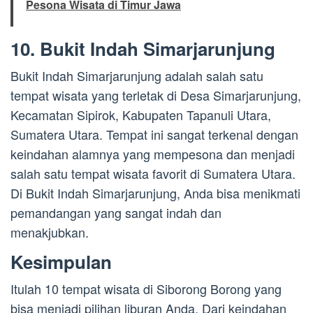
Pesona Wisata di Timur Jawa
10. Bukit Indah Simarjarunjung
Bukit Indah Simarjarunjung adalah salah satu
tempat wisata yang terletak di Desa Simarjarunjung,
Kecamatan Sipirok, Kabupaten Tapanuli Utara,
Sumatera Utara. Tempat ini sangat terkenal dengan
keindahan alamnya yang mempesona dan menjadi
salah satu tempat wisata favorit di Sumatera Utara.
Di Bukit Indah Simarjarunjung, Anda bisa menikmati
pemandangan yang sangat indah dan
menakjubkan.
Kesimpulan
Itulah 10 tempat wisata di Siborong Borong yang
bisa menjadi pilihan liburan Anda. Dari keindahan