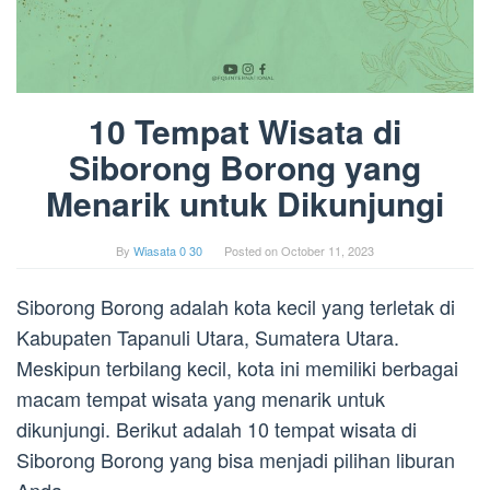
10 Tempat Wisata di
Siborong Borong yang
Menarik untuk Dikunjungi
By
Wiasata 0 30
Posted on
October 11, 2023
Siborong Borong adalah kota kecil yang terletak di
Kabupaten Tapanuli Utara, Sumatera Utara.
Meskipun terbilang kecil, kota ini memiliki berbagai
macam tempat wisata yang menarik untuk
dikunjungi. Berikut adalah 10 tempat wisata di
Siborong Borong yang bisa menjadi pilihan liburan