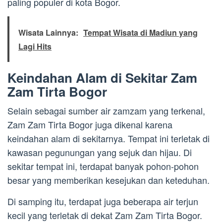
paling populer di kota Bogor.
Wisata Lainnya:
Tempat Wisata di Madiun yang
Lagi Hits
Keindahan Alam di Sekitar Zam
Zam Tirta Bogor
Selain sebagai sumber air zamzam yang terkenal,
Zam Zam Tirta Bogor juga dikenal karena
keindahan alam di sekitarnya. Tempat ini terletak di
kawasan pegunungan yang sejuk dan hijau. Di
sekitar tempat ini, terdapat banyak pohon-pohon
besar yang memberikan kesejukan dan keteduhan.
Di samping itu, terdapat juga beberapa air terjun
kecil yang terletak di dekat Zam Zam Tirta Bogor.