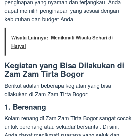
penginapan yang nyaman dan terjangkau. Anda
dapat memilih penginapan yang sesuai dengan
kebutuhan dan budget Anda.
Wisata Lainnya:
Menikmati Wisata Sehari di
Hatyai
Kegiatan yang Bisa Dilakukan di
Zam Zam Tirta Bogor
Berikut adalah beberapa kegiatan yang bisa
dilakukan di Zam Zam Tirta Bogor:
1. Berenang
Kolam renang di Zam Zam Tirta Bogor sangat cocok
untuk berenang atau sekadar bersantai. Di sini,
Anda dapat menikmati suasana yang sejuk dan