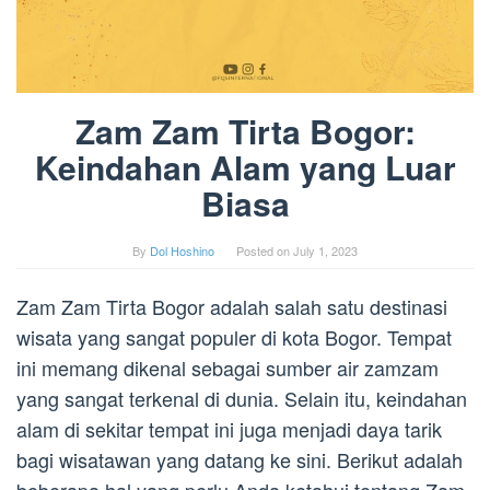
Zam Zam Tirta Bogor:
Keindahan Alam yang Luar
Biasa
By
Dol Hoshino
Posted on
July 1, 2023
Zam Zam Tirta Bogor adalah salah satu destinasi
wisata yang sangat populer di kota Bogor. Tempat
ini memang dikenal sebagai sumber air zamzam
yang sangat terkenal di dunia. Selain itu, keindahan
alam di sekitar tempat ini juga menjadi daya tarik
bagi wisatawan yang datang ke sini. Berikut adalah