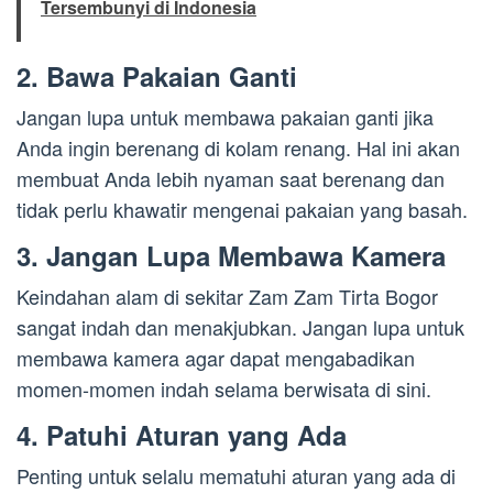
Tersembunyi di Indonesia
2. Bawa Pakaian Ganti
Jangan lupa untuk membawa pakaian ganti jika
Anda ingin berenang di kolam renang. Hal ini akan
membuat Anda lebih nyaman saat berenang dan
tidak perlu khawatir mengenai pakaian yang basah.
3. Jangan Lupa Membawa Kamera
Keindahan alam di sekitar Zam Zam Tirta Bogor
sangat indah dan menakjubkan. Jangan lupa untuk
membawa kamera agar dapat mengabadikan
momen-momen indah selama berwisata di sini.
4. Patuhi Aturan yang Ada
Penting untuk selalu mematuhi aturan yang ada di