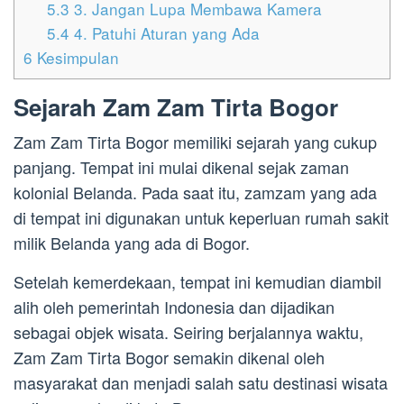
5.3
3. Jangan Lupa Membawa Kamera
5.4
4. Patuhi Aturan yang Ada
6
Kesimpulan
Sejarah Zam Zam Tirta Bogor
Zam Zam Tirta Bogor memiliki sejarah yang cukup
panjang. Tempat ini mulai dikenal sejak zaman
kolonial Belanda. Pada saat itu, zamzam yang ada
di tempat ini digunakan untuk keperluan rumah sakit
milik Belanda yang ada di Bogor.
Setelah kemerdekaan, tempat ini kemudian diambil
alih oleh pemerintah Indonesia dan dijadikan
sebagai objek wisata. Seiring berjalannya waktu,
Zam Zam Tirta Bogor semakin dikenal oleh
masyarakat dan menjadi salah satu destinasi wisata