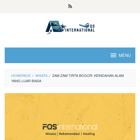
MENU
HOMEPAGE
/
WISATA
/
ZAM ZAM TIRTA BOGOR: KEINDAHAN ALAM
YANG LUAR BIASA