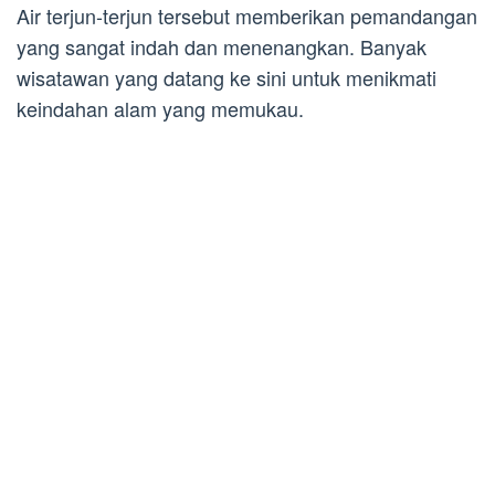
Air terjun-terjun tersebut memberikan pemandangan
yang sangat indah dan menenangkan. Banyak
wisatawan yang datang ke sini untuk menikmati
keindahan alam yang memukau.