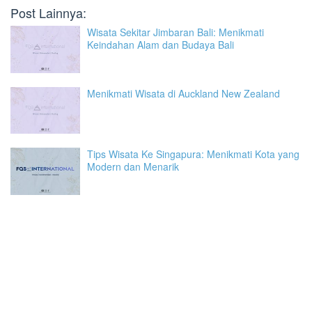
Post Lainnya:
Wisata Sekitar Jimbaran Bali: Menikmati
Keindahan Alam dan Budaya Bali
Menikmati Wisata di Auckland New Zealand
Tips Wisata Ke Singapura: Menikmati Kota yang
Modern dan Menarik