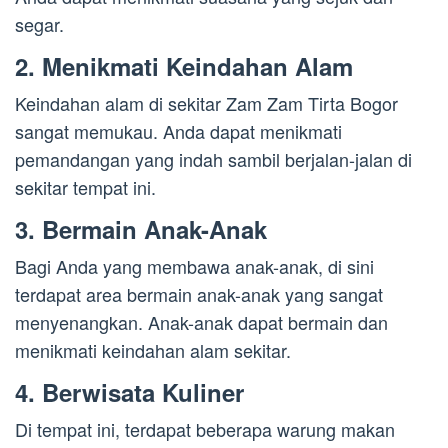
segar.
2. Menikmati Keindahan Alam
Keindahan alam di sekitar Zam Zam Tirta Bogor
sangat memukau. Anda dapat menikmati
pemandangan yang indah sambil berjalan-jalan di
sekitar tempat ini.
3. Bermain Anak-Anak
Bagi Anda yang membawa anak-anak, di sini
terdapat area bermain anak-anak yang sangat
menyenangkan. Anak-anak dapat bermain dan
menikmati keindahan alam sekitar.
4. Berwisata Kuliner
Di tempat ini, terdapat beberapa warung makan