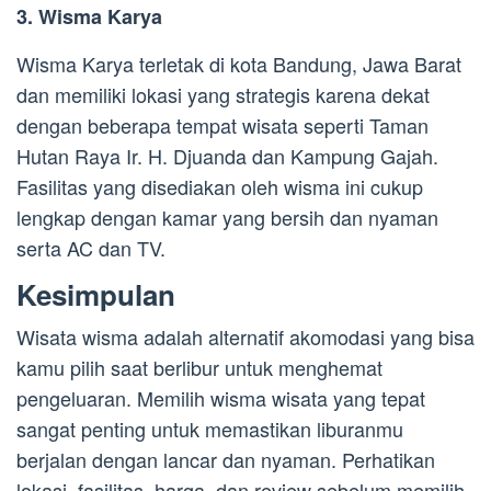
3. Wisma Karya
Wisma Karya terletak di kota Bandung, Jawa Barat
dan memiliki lokasi yang strategis karena dekat
dengan beberapa tempat wisata seperti Taman
Hutan Raya Ir. H. Djuanda dan Kampung Gajah.
Fasilitas yang disediakan oleh wisma ini cukup
lengkap dengan kamar yang bersih dan nyaman
serta AC dan TV.
Kesimpulan
Wisata wisma adalah alternatif akomodasi yang bisa
kamu pilih saat berlibur untuk menghemat
pengeluaran. Memilih wisma wisata yang tepat
sangat penting untuk memastikan liburanmu
berjalan dengan lancar dan nyaman. Perhatikan
lokasi, fasilitas, harga, dan review sebelum memilih