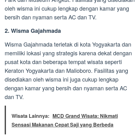
oleh wisma ini cukup lengkap dengan kamar yang
bersih dan nyaman serta AC dan TV.
2. Wisma Gajahmada
Wisma Gajahmada terletak di kota Yogyakarta dan
memiliki lokasi yang strategis karena dekat dengan
pusat kota dan beberapa tempat wisata seperti
Keraton Yogyakarta dan Malioboro. Fasilitas yang
disediakan oleh wisma ini juga cukup lengkap
dengan kamar yang bersih dan nyaman serta AC
dan TV.
Wisata Lainnya:
MCD Grand Wisata: Nikmati
Sensasi Makanan Cepat Saji yang Berbeda