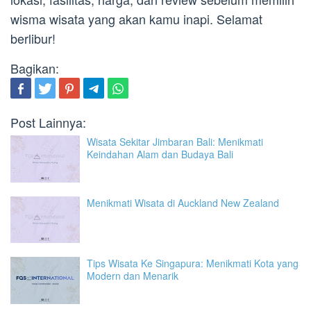
wisma wisata yang akan kamu inapi. Selamat
berlibur!
Bagikan:
Post Lainnya:
Wisata Sekitar Jimbaran Bali: Menikmati
Keindahan Alam dan Budaya Bali
Menikmati Wisata di Auckland New Zealand
Tips Wisata Ke Singapura: Menikmati Kota yang
Modern dan Menarik