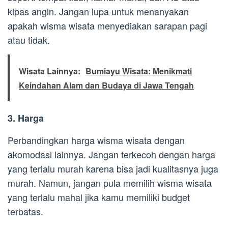
kipas angin. Jangan lupa untuk menanyakan
apakah wisma wisata menyediakan sarapan pagi
atau tidak.
Wisata Lainnya:
Bumiayu Wisata: Menikmati
Keindahan Alam dan Budaya di Jawa Tengah
3. Harga
Perbandingkan harga wisma wisata dengan
akomodasi lainnya. Jangan terkecoh dengan harga
yang terlalu murah karena bisa jadi kualitasnya juga
murah. Namun, jangan pula memilih wisma wisata
yang terlalu mahal jika kamu memiliki budget
terbatas.