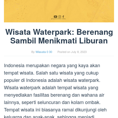
Wisata Waterpark: Berenang
Sambil Menikmati Liburan
By
Wiasata 0 30
Posted on
July 8, 2023
Indonesia merupakan negara yang kaya akan
tempat wisata. Salah satu wisata yang cukup
populer di Indonesia adalah wisata waterpark.
Wisata waterpark adalah tempat wisata yang
menyediakan fasilitas berenang dan wahana air
lainnya, seperti seluncuran dan kolam ombak.
Tempat wisata ini biasanya ramai dikunjungi oleh
keluarga dan anak-anak, sehingga menjadi