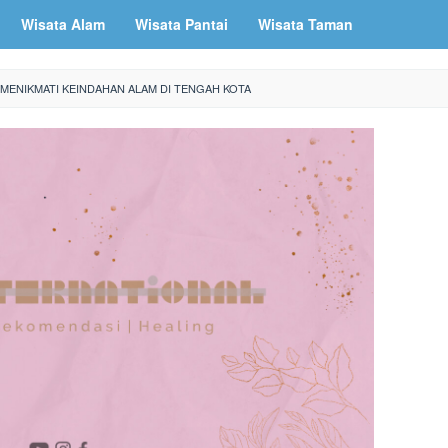
Wisata Alam
Wisata Pantai
Wisata Taman
MENIKMATI KEINDAHAN ALAM DI TENGAH KOTA