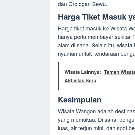
dan Grojogan Sewu.
Harga Tiket Masuk y
Harga tiket masuk ke Wisata Wa
hanya perlu membayar sekitar 
alam di sana. Selain itu, wisat
nyaman untuk kendaraan pengu
Wisata Lainnya:
Taman Wisata
Aktivitas Seru
Kesimpulan
Wisata Wangon adalah destina
yang memukau. Di sana, pengu
luas, air terjun mini, dan spot b