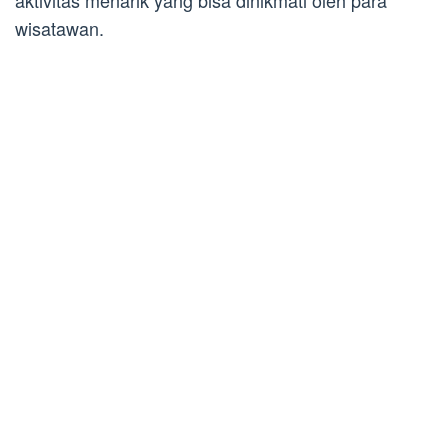
aktivitas menarik yang bisa dinikmati oleh para
wisatawan.