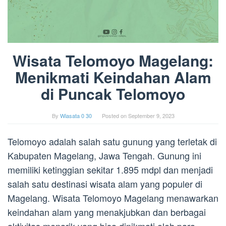
Wisata Telomoyo Magelang:
Menikmati Keindahan Alam
di Puncak Telomoyo
By
Wiasata 0 30
Posted on
September 9, 2023
Telomoyo adalah salah satu gunung yang terletak di
Kabupaten Magelang, Jawa Tengah. Gunung ini
memiliki ketinggian sekitar 1.895 mdpl dan menjadi
salah satu destinasi wisata alam yang populer di
Magelang. Wisata Telomoyo Magelang menawarkan
keindahan alam yang menakjubkan dan berbagai