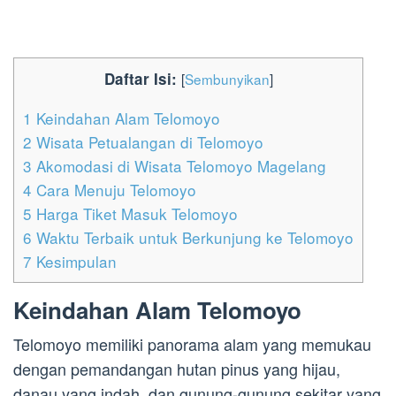
Daftar Isi:
[
Sembunyikan
]
1
Keindahan Alam Telomoyo
2
Wisata Petualangan di Telomoyo
3
Akomodasi di Wisata Telomoyo Magelang
4
Cara Menuju Telomoyo
5
Harga Tiket Masuk Telomoyo
6
Waktu Terbaik untuk Berkunjung ke Telomoyo
7
Kesimpulan
Keindahan Alam Telomoyo
Telomoyo memiliki panorama alam yang memukau
dengan pemandangan hutan pinus yang hijau,
danau yang indah, dan gunung-gunung sekitar yang