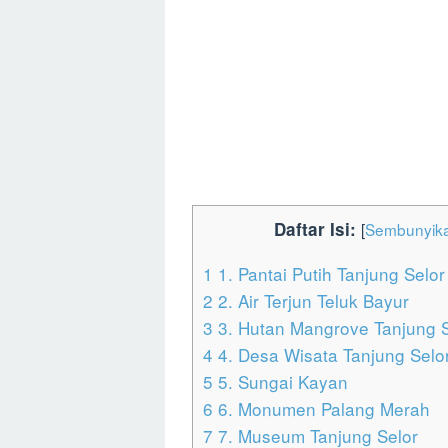
Daftar Isi:
[
Sembunyik
1
1. Pantai Putih Tanjung Selor
2
2. Air Terjun Teluk Bayur
3
3. Hutan Mangrove Tanjung S
4
4. Desa Wisata Tanjung Selo
5
5. Sungai Kayan
6
6. Monumen Palang Merah
7
7. Museum Tanjung Selor