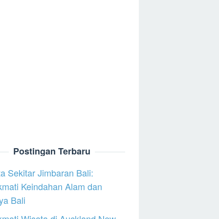
Postingan Terbaru
a Sekitar Jimbaran Bali:
kmati Keindahan Alam dan
a Bali
mati Wisata di Auckland New