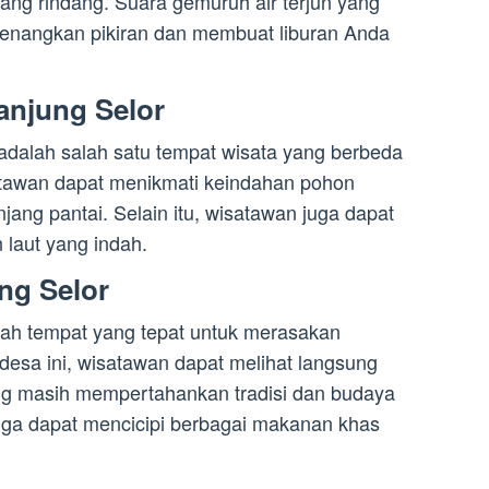
yang rindang. Suara gemuruh air terjun yang
nenangkan pikiran dan membuat liburan Anda
anjung Selor
adalah salah satu tempat wisata yang berbeda
isatawan dapat menikmati keindahan pohon
ang pantai. Selain itu, wisatawan juga dapat
 laut yang indah.
ng Selor
lah tempat yang tepat untuk merasakan
desa ini, wisatawan dapat melihat langsung
ng masih mempertahankan tradisi dan budaya
juga dapat mencicipi berbagai makanan khas