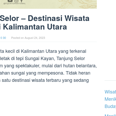
Selor – Destinasi Wisata
i Kalimantan Utara
 0 30
Posted on
August 24, 2023
a kecil di Kalimantan Utara yang terkenal
etak di tepi Sungai Kayan, Tanjung Selor
ang spektakuler, mulai dari hutan belantara,
ndahan sungai yang mempesona. Tidak heran
h satu destinasi wisata terbaru yang sedang
Wisat
Meni
Buday
Menik