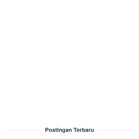
Postingan Terbaru