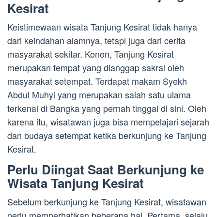
Kesirat
Keistimewaan wisata Tanjung Kesirat tidak hanya
dari keindahan alamnya, tetapi juga dari cerita
masyarakat sekitar. Konon, Tanjung Kesirat
merupakan tempat yang dianggap sakral oleh
masyarakat setempat. Terdapat makam Syekh
Abdul Muhyi yang merupakan salah satu ulama
terkenal di Bangka yang pernah tinggal di sini. Oleh
karena itu, wisatawan juga bisa mempelajari sejarah
dan budaya setempat ketika berkunjung ke Tanjung
Kesirat.
Perlu Diingat Saat Berkunjung ke
Wisata Tanjung Kesirat
Sebelum berkunjung ke Tanjung Kesirat, wisatawan
perlu memperhatikan beberapa hal. Pertama, selalu