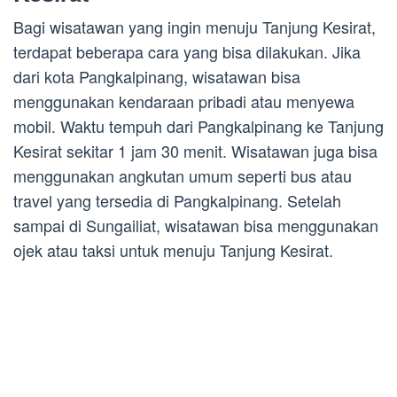
Bagi wisatawan yang ingin menuju Tanjung Kesirat,
terdapat beberapa cara yang bisa dilakukan. Jika
dari kota Pangkalpinang, wisatawan bisa
menggunakan kendaraan pribadi atau menyewa
mobil. Waktu tempuh dari Pangkalpinang ke Tanjung
Kesirat sekitar 1 jam 30 menit. Wisatawan juga bisa
menggunakan angkutan umum seperti bus atau
travel yang tersedia di Pangkalpinang. Setelah
sampai di Sungailiat, wisatawan bisa menggunakan
ojek atau taksi untuk menuju Tanjung Kesirat.