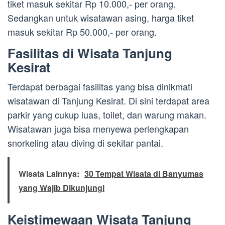
tiket masuk sekitar Rp 10.000,- per orang.
Sedangkan untuk wisatawan asing, harga tiket
masuk sekitar Rp 50.000,- per orang.
Fasilitas di Wisata Tanjung
Kesirat
Terdapat berbagai fasilitas yang bisa dinikmati
wisatawan di Tanjung Kesirat. Di sini terdapat area
parkir yang cukup luas, toilet, dan warung makan.
Wisatawan juga bisa menyewa perlengkapan
snorkeling atau diving di sekitar pantai.
Wisata Lainnya:
30 Tempat Wisata di Banyumas
yang Wajib Dikunjungi
Keistimewaan Wisata Tanjung