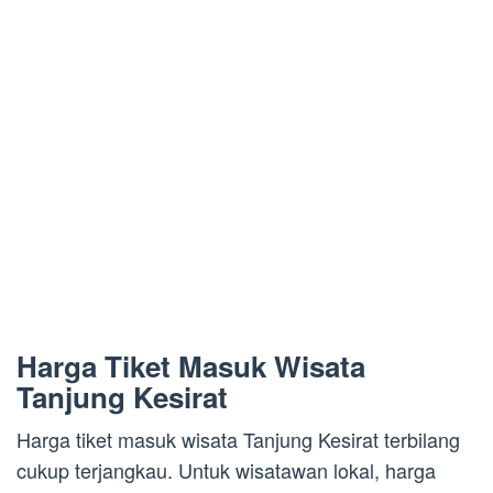
Harga Tiket Masuk Wisata
Tanjung Kesirat
Harga tiket masuk wisata Tanjung Kesirat terbilang
cukup terjangkau. Untuk wisatawan lokal, harga