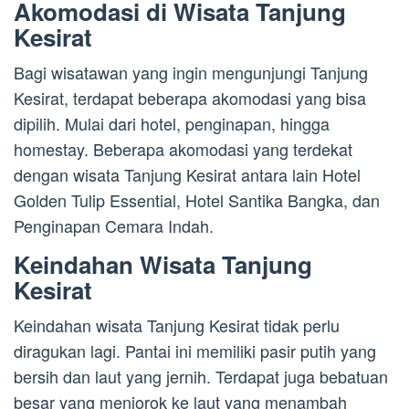
Akomodasi di Wisata Tanjung
Kesirat
Bagi wisatawan yang ingin mengunjungi Tanjung
Kesirat, terdapat beberapa akomodasi yang bisa
dipilih. Mulai dari hotel, penginapan, hingga
homestay. Beberapa akomodasi yang terdekat
dengan wisata Tanjung Kesirat antara lain Hotel
Golden Tulip Essential, Hotel Santika Bangka, dan
Penginapan Cemara Indah.
Keindahan Wisata Tanjung
Kesirat
Keindahan wisata Tanjung Kesirat tidak perlu
diragukan lagi. Pantai ini memiliki pasir putih yang
bersih dan laut yang jernih. Terdapat juga bebatuan
besar yang menjorok ke laut yang menambah