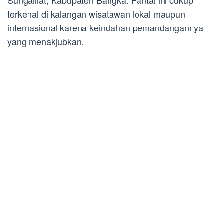
Sungailiat, Kabupaten Bangka. Pantai ini cukup
terkenal di kalangan wisatawan lokal maupun
internasional karena keindahan pemandangannya
yang menakjubkan.