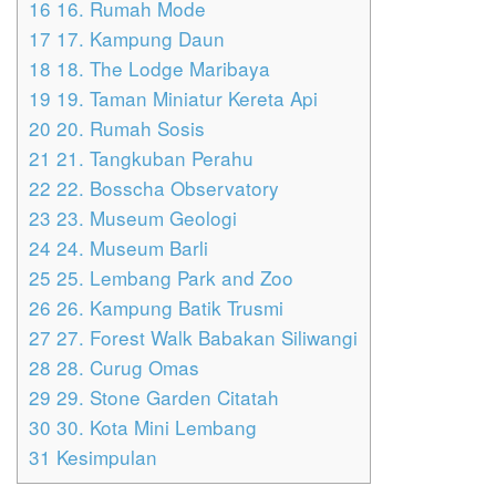
16
16. Rumah Mode
17
17. Kampung Daun
18
18. The Lodge Maribaya
19
19. Taman Miniatur Kereta Api
20
20. Rumah Sosis
21
21. Tangkuban Perahu
22
22. Bosscha Observatory
23
23. Museum Geologi
24
24. Museum Barli
25
25. Lembang Park and Zoo
26
26. Kampung Batik Trusmi
27
27. Forest Walk Babakan Siliwangi
28
28. Curug Omas
29
29. Stone Garden Citatah
30
30. Kota Mini Lembang
31
Kesimpulan