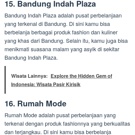
15. Bandung Indah Plaza
Bandung Indah Plaza adalah pusat perbelanjaan
yang terkenal di Bandung. Di sini kamu bisa
berbelanja berbagai produk fashion dan kuliner
yang khas dari Bandung. Selain itu, kamu juga bisa
menikmati suasana malam yang asyik di sekitar
Bandung Indah Plaza.
Wisata Lainnya:
Explore the Hidden Gem of
Indonesia: Wisata Pasir Kirisik
16. Rumah Mode
Rumah Mode adalah pusat perbelanjaan yang
terkenal dengan produk fashionnya yang berkualitas
dan terjangkau. Di sini kamu bisa berbelanja