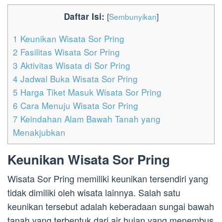
Daftar Isi:
[
Sembunyikan
]
1
Keunikan Wisata Sor Pring
2
Fasilitas Wisata Sor Pring
3
Aktivitas Wisata di Sor Pring
4
Jadwal Buka Wisata Sor Pring
5
Harga Tiket Masuk Wisata Sor Pring
6
Cara Menuju Wisata Sor Pring
7
Keindahan Alam Bawah Tanah yang
Menakjubkan
Keunikan Wisata Sor Pring
Wisata Sor Pring memiliki keunikan tersendiri yang
tidak dimiliki oleh wisata lainnya. Salah satu
keunikan tersebut adalah keberadaan sungai bawah
tanah yang terbentuk dari air hujan yang menembus