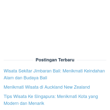
Postingan Terbaru
Wisata Sekitar Jimbaran Bali: Menikmati Keindahan
Alam dan Budaya Bali
Menikmati Wisata di Auckland New Zealand
Tips Wisata Ke Singapura: Menikmati Kota yang
Modern dan Menarik