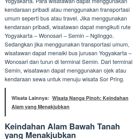
Yogyakarta. Para wisatawan dapat menggunakan
kendaraan pribadi atau menggunakan transportasi
umum seperti bus atau travel. Jika menggunakan
kendaraan pribadi, wisatawan dapat mengikuti rute
Yogyakarta – Wonosari – Semin – Nglinggo.
Sedangkan jika menggunakan transportasi umum,
wisatawan dapat menaiki bus jurusan Yogyakarta –
Wonosari dan turun di terminal Semin. Dari terminal
Semin, wisatawan dapat menggunakan ojek atau
kendaraan sewa untuk menuju wisata Sor Pring.
Wisata Lainnya:
Wisata Nanga Pinoh: Keindahan
Alam yang Menakjubkan
Keindahan Alam Bawah Tanah
yang Menakjubkan