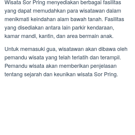
Wisata Sor Pring menyediakan berbagai fasilitas
yang dapat memudahkan para wisatawan dalam
menikmati keindahan alam bawah tanah. Fasilitas
yang disediakan antara lain parkir kendaraan,
kamar mandi, kantin, dan area bermain anak.
Untuk memasuki gua, wisatawan akan dibawa oleh
pemandu wisata yang telah terlatih dan terampil.
Pemandu wisata akan memberikan penjelasan
tentang sejarah dan keunikan wisata Sor Pring.