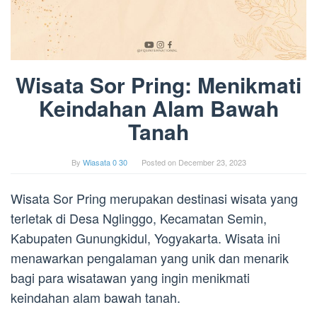
Wisata Sor Pring: Menikmati
Keindahan Alam Bawah
Tanah
By
Wiasata 0 30
Posted on
December 23, 2023
Wisata Sor Pring merupakan destinasi wisata yang
terletak di Desa Nglinggo, Kecamatan Semin,
Kabupaten Gunungkidul, Yogyakarta. Wisata ini
menawarkan pengalaman yang unik dan menarik
bagi para wisatawan yang ingin menikmati
keindahan alam bawah tanah.