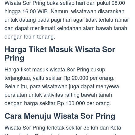
Wisata Sor Pring buka setiap hari dari pukul 08.00
hingga 16.00 WIB. Namun, wisatawan disarankan
untuk datang pada pagi hari agar tidak terlalu ramai
dan dapat menikmati keindahan alam bawah tanah
dengan lebih tenang.
Harga Tiket Masuk Wisata Sor
Pring
Harga tiket masuk wisata Sor Pring cukup
terjangkau, yaitu sekitar Rp 20.000 per orang.
Selain itu, para wisatawan juga dapat menyewa
peralatan untuk aktivitas rafting bawah tanah
dengan harga sekitar Rp 100.000 per orang.
Cara Menuju Wisata Sor Pring
Wisata Sor Pring terletak sekitar 35 km dari Kota