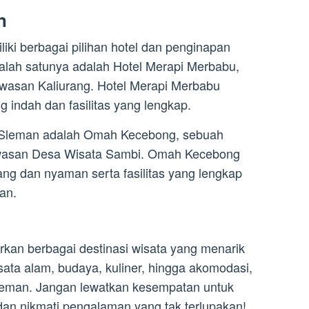
n
ki berbagai pilihan hotel dan penginapan
alah satunya adalah Hotel Merapi Merbabu,
kawasan Kaliurang. Hotel Merapi Merbabu
ndah dan fasilitas yang lengkap.
i Sleman adalah Omah Kecebong, sebuah
kawasan Desa Wisata Sambi. Omah Kecebong
g dan nyaman serta fasilitas yang lengkap
an.
kan berbagai destinasi wisata yang menarik
sata alam, budaya, kuliner, hingga akomodasi,
leman. Jangan lewatkan kesempatan untuk
an nikmati pengalaman yang tak terlupakan!