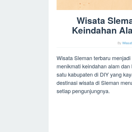
Wisata Slema
Keindahan Al
By
Wiasat
Wisata Sleman terbaru menjadi 
menikmati keindahan alam dan
satu kabupaten di DIY yang ka
destinasi wisata di Sleman me
setiap pengunjungnya.