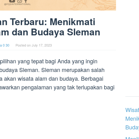
n Terbaru: Menikmati
am dan Budaya Sleman
a 0 30
Posted on
July 17, 2023
pilihan yang tepat bagi Anda yang ingin
 budaya Sleman. Sleman merupakan salah
ya akan wisata alam dan budaya. Berbagai
nawarkan pengalaman yang tak terlupakan bagi
Wisat
Meni
Buday
Menik