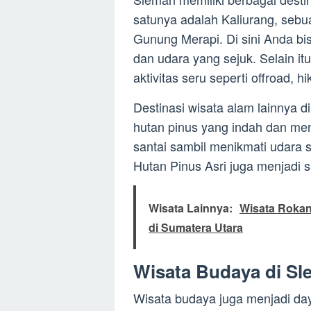
satunya adalah Kaliurang, sebua
Gunung Merapi. Di sini Anda b
dan udara yang sejuk. Selain i
aktivitas seru seperti offroad, h
Destinasi wisata alam lainnya 
hutan pinus yang indah dan meny
santai sambil menikmati udar
Hutan Pinus Asri juga menjadi s
Wisata Lainnya:
Wisata Rokan
di Sumatera Utara
Wisata Budaya di S
Wisata budaya juga menjadi daya