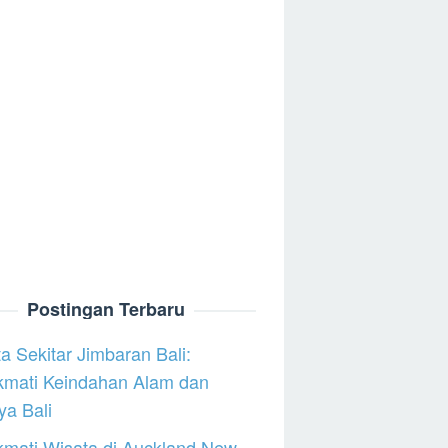
Postingan Terbaru
a Sekitar Jimbaran Bali:
kmati Keindahan Alam dan
a Bali
mati Wisata di Auckland New