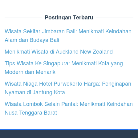
Postingan Terbaru
Wisata Sekitar Jimbaran Bali: Menikmati Keindahan
Alam dan Budaya Bali
Menikmati Wisata di Auckland New Zealand
Tips Wisata Ke Singapura: Menikmati Kota yang
Modern dan Menarik
Wisata Niaga Hotel Purwokerto Harga: Penginapan
Nyaman di Jantung Kota
Wisata Lombok Selain Pantai: Menikmati Keindahan
Nusa Tenggara Barat