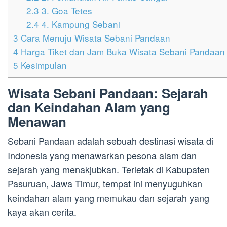
2.3
3. Goa Tetes
2.4
4. Kampung Sebani
3
Cara Menuju Wisata Sebani Pandaan
4
Harga Tiket dan Jam Buka Wisata Sebani Pandaan
5
Kesimpulan
Wisata Sebani Pandaan: Sejarah
dan Keindahan Alam yang
Menawan
Sebani Pandaan adalah sebuah destinasi wisata di
Indonesia yang menawarkan pesona alam dan
sejarah yang menakjubkan. Terletak di Kabupaten
Pasuruan, Jawa Timur, tempat ini menyuguhkan
keindahan alam yang memukau dan sejarah yang
kaya akan cerita.