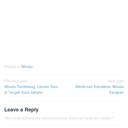
Posted in
Wisata
Post
Previous post
Next post
Wisata Tambelang: Liburan Seru
Menikmati Keindahan Wisata
navigation
di Tengah Kota Jakarta
Sangiran
Leave a Reply
Your email address will not be published.
Required fields are marked
*