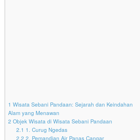
1
Wisata Sebani Pandaan: Sejarah dan Keindahan
Alam yang Menawan
2
Objek Wisata di Wisata Sebani Pandaan
2.1
1. Curug Ngedas
2.2
2. Pemandian Air Panas Cangar