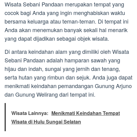
Wisata Sebani Pandaan merupakan tempat yang
cocok bagi Anda yang ingin menghabiskan waktu
bersama keluarga atau teman-teman. Di tempat ini
Anda akan menemukan banyak sekali hal menarik
yang dapat dijadikan sebagai objek wisata.
Di antara keindahan alam yang dimiliki oleh Wisata
Sebani Pandaan adalah hamparan sawah yang
hijau dan indah, sungai yang jernih dan tenang,
serta hutan yang rimbun dan sejuk. Anda juga dapat
menikmati keindahan pemandangan Gunung Arjuno
dan Gunung Welirang dari tempat ini.
Wisata Lainnya:
Menikmati Keindahan Tempat
Wisata di Hulu Sungai Selatan