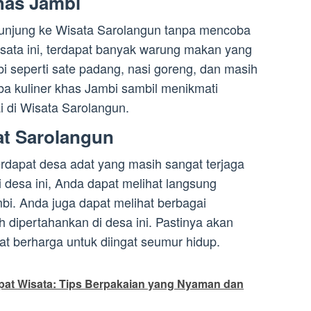
has Jambi
rkunjung ke Wisata Sarolangun tanpa mencoba
wisata ini, terdapat banyak warung makan yang
 seperti sate padang, nasi goreng, dan masih
a kuliner khas Jambi sambil menikmati
 di Wisata Sarolangun.
at Sarolangun
erdapat desa adat yang masih sangat terjaga
 desa ini, Anda dapat melihat langsung
i. Anda juga dapat melihat berbagai
 dipertahankan di desa ini. Pastinya akan
t berharga untuk diingat seumur hidup.
mpat Wisata: Tips Berpakaian yang Nyaman dan