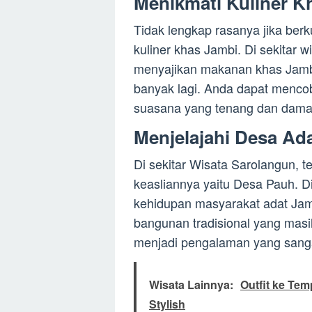
Menikmati Kuliner K
Tidak lengkap rasanya jika be
kuliner khas Jambi. Di sekitar 
menyajikan makanan khas Jambi
banyak lagi. Anda dapat mencob
suasana yang tenang dan damai
Menjelajahi Desa Ad
Di sekitar Wisata Sarolangun, t
keasliannya yaitu Desa Pauh. Di
kehidupan masyarakat adat Jamb
bangunan tradisional yang masih
menjadi pengalaman yang sanga
Wisata Lainnya:
Outfit ke Te
Stylish