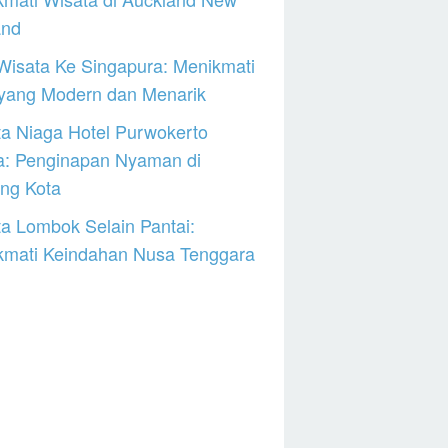
and
Wisata Ke Singapura: Menikmati
 yang Modern dan Menarik
a Niaga Hotel Purwokerto
a: Penginapan Nyaman di
ng Kota
a Lombok Selain Pantai:
kmati Keindahan Nusa Tenggara