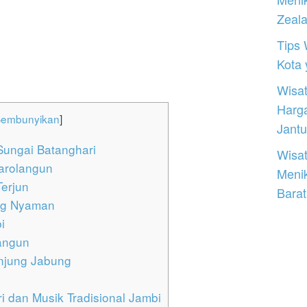
Zeal
Tips 
Kota
Wisat
Harg
embunyikan
]
Jantu
Sungai Batanghari
Wisat
arolangun
Meni
erjun
Barat
ng Nyaman
i
angun
anjung Jabung
 dan Musik Tradisional Jambi