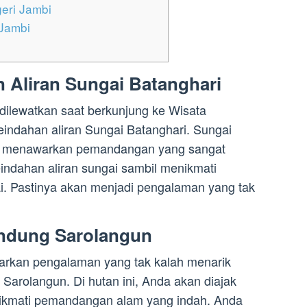
eri Jambi
 Jambi
 Aliran Sungai Batanghari
 dilewatkan saat berkunjung ke Wisata
indahan aliran Sungai Batanghari. Sungai
ini menawarkan pemandangan yang sangat
indahan aliran sungai sambil menikmati
. Pastinya akan menjadi pengalaman yang tak
indung Sarolangun
arkan pengalaman yang tak kalah menarik
 Sarolangun. Di hutan ini, Anda akan diajak
enikmati pemandangan alam yang indah. Anda