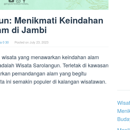
un: Menikmati Keindahan
am di Jambi
a 0 30
Posted on
July 23, 2023
si wisata yang menawarkan keindahan alam
 adalah Wisata Sarolangun. Terletak di kawasan
arkan pemandangan alam yang begitu
ta ini semakin populer di kalangan wisatawan.
Wisat
Meni
Buday
Menik