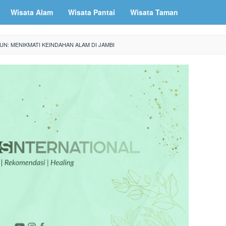
Wisata Alam
Wisata Pantai
Wisata Taman
N: MENIKMATI KEINDAHAN ALAM DI JAMBI