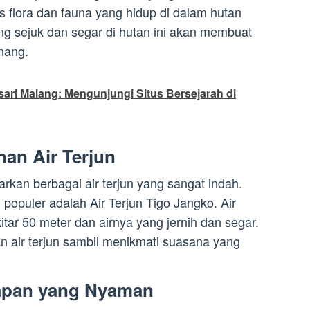
is flora dan fauna yang hidup di dalam hutan
ang sejuk dan segar di hutan ini akan membuat
nang.
sari Malang: Mengunjungi Situs Bersejarah di
an Air Terjun
kan berbagai air terjun yang sangat indah.
g populer adalah Air Terjun Tigo Jangko. Air
ekitar 50 meter dan airnya yang jernih dan segar.
 air terjun sambil menikmati suasana yang
apan yang Nyaman