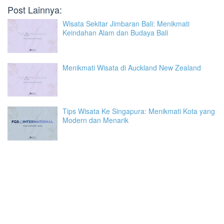
Post Lainnya:
Wisata Sekitar Jimbaran Bali: Menikmati
Keindahan Alam dan Budaya Bali
Menikmati Wisata di Auckland New Zealand
Tips Wisata Ke Singapura: Menikmati Kota yang
Modern dan Menarik