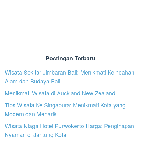
Postingan Terbaru
Wisata Sekitar Jimbaran Bali: Menikmati Keindahan
Alam dan Budaya Bali
Menikmati Wisata di Auckland New Zealand
Tips Wisata Ke Singapura: Menikmati Kota yang
Modern dan Menarik
Wisata Niaga Hotel Purwokerto Harga: Penginapan
Nyaman di Jantung Kota