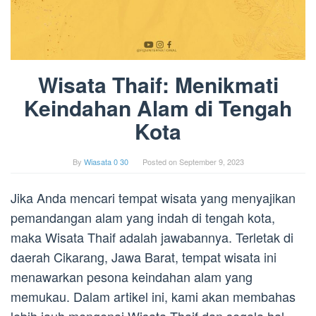
Wisata Thaif: Menikmati
Keindahan Alam di Tengah
Kota
By
Wiasata 0 30
Posted on
September 9, 2023
Jika Anda mencari tempat wisata yang menyajikan
pemandangan alam yang indah di tengah kota,
maka Wisata Thaif adalah jawabannya. Terletak di
daerah Cikarang, Jawa Barat, tempat wisata ini
menawarkan pesona keindahan alam yang
memukau. Dalam artikel ini, kami akan membahas