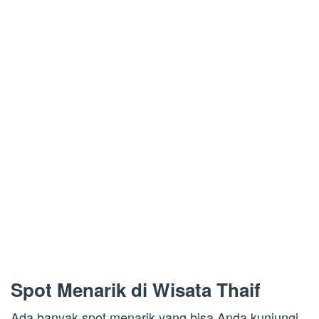
Spot Menarik di Wisata Thaif
Ada banyak spot menarik yang bisa Anda kunjungi