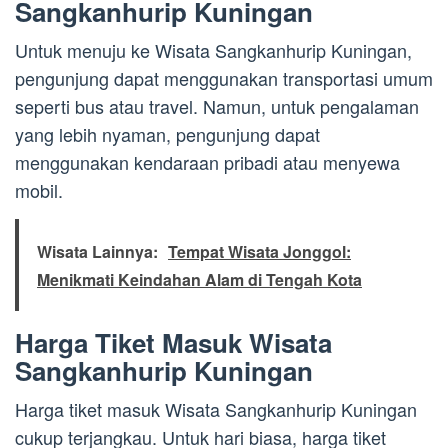
Sangkanhurip Kuningan
Untuk menuju ke Wisata Sangkanhurip Kuningan,
pengunjung dapat menggunakan transportasi umum
seperti bus atau travel. Namun, untuk pengalaman
yang lebih nyaman, pengunjung dapat
menggunakan kendaraan pribadi atau menyewa
mobil.
Wisata Lainnya:
Tempat Wisata Jonggol:
Menikmati Keindahan Alam di Tengah Kota
Harga Tiket Masuk Wisata
Sangkanhurip Kuningan
Harga tiket masuk Wisata Sangkanhurip Kuningan
cukup terjangkau. Untuk hari biasa, harga tiket