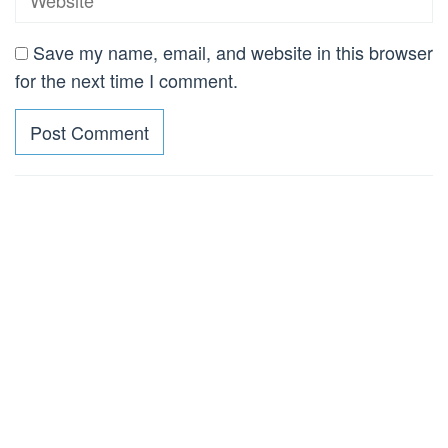
Save my name, email, and website in this browser
for the next time I comment.