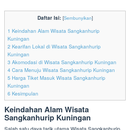
Daftar Isi:
[
Sembunyikan
]
1
Keindahan Alam Wisata Sangkanhurip
Kuningan
2
Kearifan Lokal di Wisata Sangkanhurip
Kuningan
3
Akomodasi di Wisata Sangkanhurip Kuningan
4
Cara Menuju Wisata Sangkanhurip Kuningan
5
Harga Tiket Masuk Wisata Sangkanhurip
Kuningan
6
Kesimpulan
Keindahan Alam Wisata
Sangkanhurip Kuningan
Salah satu daya tarik utama Wisata Sangkanhurip