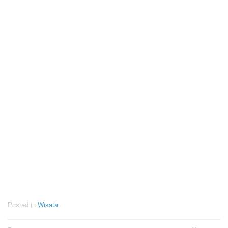
Posted in
Wisata