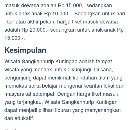
masuk dewasa adalah Rp 15.000,- sedangkan
untuk anak-anak Rp 10.000,-. Sedangkan untuk hari
libur atau akhir pekan, harga tiket masuk dewasa
adalah Rp 20.000,- sedangkan untuk anak-anak Rp
15.000,-.
Kesimpulan
Wisata Sangkanhurip Kuningan adalah tempat
wisata yang menarik untuk dikunjungi. Di sana,
pengunjung dapat menikmati keindahan alam yang
memukau serta belajar mengenai kearifan lokal dari
masyarakat setempat. Dengan harga tiket masuk
yang terjangkau, Wisata Sangkanhurip Kuningan
dapat menjadi pilihan liburan yang menyenangkan
dan edukatif.