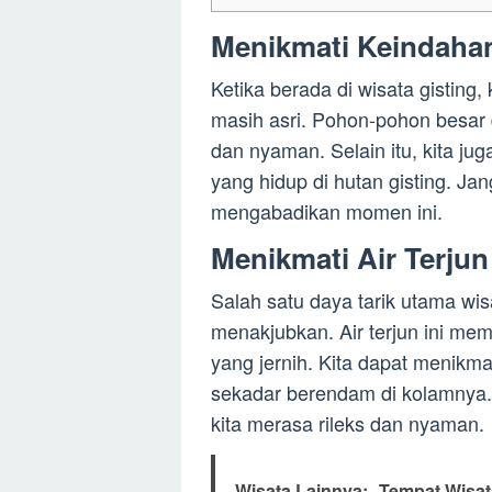
Menikmati Keindahan
Ketika berada di wisata gisting
masih asri. Pohon-pohon besar
dan nyaman. Selain itu, kita jug
yang hidup di hutan gisting. 
mengabadikan momen ini.
Menikmati Air Terjun
Salah satu daya tarik utama wisa
menakjubkan. Air terjun ini memi
yang jernih. Kita dapat menikma
sekadar berendam di kolamnya
kita merasa rileks dan nyaman.
Wisata Lainnya:
Tempat Wisat