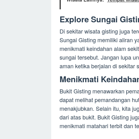
Explore Sungai Gist
Di sekitar wisata gisting juga t
Sungai Gisting memiliki aliran y
menikmati keindahan alam sekit
sungai tersebut. Jangan lupa 
aman ketika berjalan di sekitar 
Menikmati Keindahan
Bukit Gisting menawarkan peman
dapat melihat pemandangan hutan
menakjubkan. Selain itu, kita 
dari atas bukit. Bukit Gisting 
menikmati matahari terbit dan 