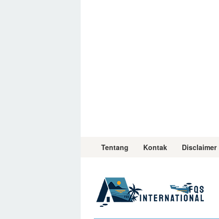
Skip
to
content
Tentang
Kontak
Disclaimer