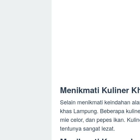
Menikmati Kuliner 
Selain menikmati keindahan ala
khas Lampung. Beberapa kuliner
mie celor, dan pepes ikan. Kulin
tentunya sangat lezat.