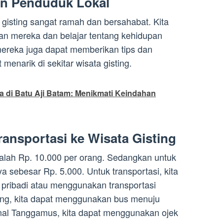
n Penduduk Lokal
a gisting sangat ramah dan bersahabat. Kita
an mereka dan belajar tentang kehidupan
 mereka juga dapat memberikan tips dan
menarik di sekitar wisata gisting.
a di Batu Aji Batam: Menikmati Keindahan
Transportasi ke Wisata Gisting
adalah Rp. 10.000 per orang. Sedangkan untuk
a sebesar Rp. 5.000. Untuk transportasi, kita
ribadi atau menggunakan transportasi
ng, kita dapat menggunakan bus menuju
inal Tanggamus, kita dapat menggunakan ojek