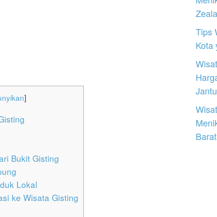
Zeal
Tips 
Kota
Wisat
Harg
Jantu
nyikan
]
Wisat
isting
Meni
Barat
i Bukit Gisting
pung
duk Lokal
asi ke Wisata Gisting