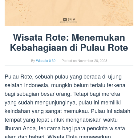
Wisata Rote: Menemukan
Kebahagiaan di Pulau Rote
By
Wiasata 0 30
Posted on
November 20, 2023
Pulau Rote, sebuah pulau yang berada di ujung
selatan Indonesia, mungkin belum terlalu terkenal
bagi sebagian besar orang. Tetapi bagi mereka
yang sudah mengunjunginya, pulau ini memiliki
keindahan yang sangat memukau. Pulau ini adalah
tempat yang tepat untuk menghabiskan waktu
liburan Anda, terutama bagi para pencinta wisata
alam dan bahari. Wisata Rote menawarkan