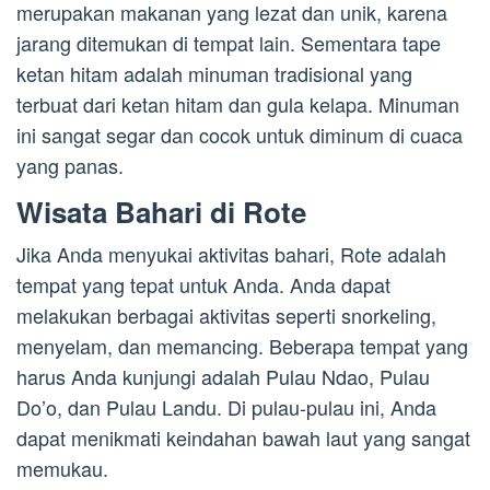
merupakan makanan yang lezat dan unik, karena
jarang ditemukan di tempat lain. Sementara tape
ketan hitam adalah minuman tradisional yang
terbuat dari ketan hitam dan gula kelapa. Minuman
ini sangat segar dan cocok untuk diminum di cuaca
yang panas.
Wisata Bahari di Rote
Jika Anda menyukai aktivitas bahari, Rote adalah
tempat yang tepat untuk Anda. Anda dapat
melakukan berbagai aktivitas seperti snorkeling,
menyelam, dan memancing. Beberapa tempat yang
harus Anda kunjungi adalah Pulau Ndao, Pulau
Do’o, dan Pulau Landu. Di pulau-pulau ini, Anda
dapat menikmati keindahan bawah laut yang sangat
memukau.