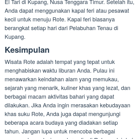
El Tari di Kupang, Nusa Tenggara Timur. Setelah itu,
Anda dapat menggunakan kapal feri atau pesawat
kecil untuk menuju Rote. Kapal feri biasanya
berangkat setiap hari dari Pelabuhan Tenau di
Kupang.
Kesimpulan
Wisata Rote adalah tempat yang tepat untuk
menghabiskan waktu liburan Anda. Pulau ini
menawarkan keindahan alam yang memukau,
sejarah yang menarik, kuliner khas yang lezat, dan
berbagai macam aktivitas bahari yang dapat
dilakukan. Jika Anda ingin merasakan kebudayaan
khas suku Rote, Anda juga dapat mengunjungi
beberapa acara budaya yang diadakan setiap
tahun. Jangan lupa untuk mencoba berbagai