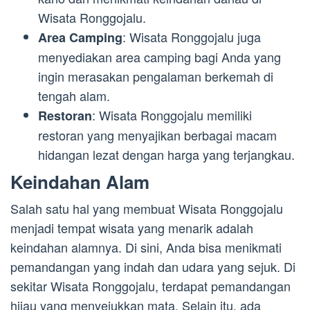
Wisata Ronggojalu.
: Wisata Ronggojalu juga
Area Camping
menyediakan area camping bagi Anda yang
ingin merasakan pengalaman berkemah di
tengah alam.
: Wisata Ronggojalu memiliki
Restoran
restoran yang menyajikan berbagai macam
hidangan lezat dengan harga yang terjangkau.
Keindahan Alam
Salah satu hal yang membuat Wisata Ronggojalu
menjadi tempat wisata yang menarik adalah
keindahan alamnya. Di sini, Anda bisa menikmati
pemandangan yang indah dan udara yang sejuk. Di
sekitar Wisata Ronggojalu, terdapat pemandangan
hijau yang menyejukkan mata. Selain itu, ada