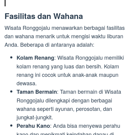
Fasilitas dan Wahana
Wisata Ronggojalu menawarkan berbagai fasilitas
dan wahana menarik untuk mengisi waktu liburan
Anda. Beberapa di antaranya adalah:
: Wisata Ronggojalu memiliki
Kolam Renang
kolam renang yang luas dan bersih. Kolam
renang ini cocok untuk anak-anak maupun
dewasa.
: Taman bermain di Wisata
Taman Bermain
Ronggojalu dilengkapi dengan berbagai
wahana seperti ayunan, perosotan, dan
jungkat-jungkit.
: Anda bisa menyewa perahu
Perahu Kano
kano dan menikmati keindahan danau di