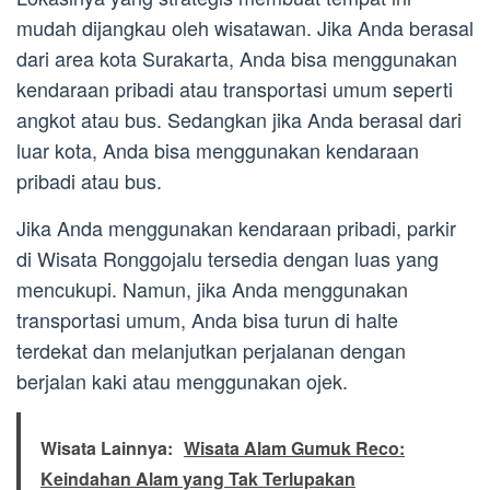
mudah dijangkau oleh wisatawan. Jika Anda berasal
dari area kota Surakarta, Anda bisa menggunakan
kendaraan pribadi atau transportasi umum seperti
angkot atau bus. Sedangkan jika Anda berasal dari
luar kota, Anda bisa menggunakan kendaraan
pribadi atau bus.
Jika Anda menggunakan kendaraan pribadi, parkir
di Wisata Ronggojalu tersedia dengan luas yang
mencukupi. Namun, jika Anda menggunakan
transportasi umum, Anda bisa turun di halte
terdekat dan melanjutkan perjalanan dengan
berjalan kaki atau menggunakan ojek.
Wisata Lainnya:
Wisata Alam Gumuk Reco:
Keindahan Alam yang Tak Terlupakan