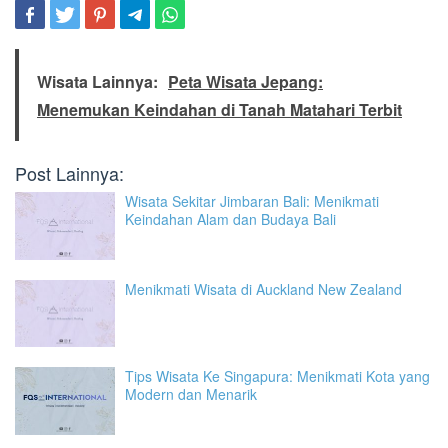
Wisata Lainnya:
Peta Wisata Jepang:
Menemukan Keindahan di Tanah Matahari Terbit
Post Lainnya:
Wisata Sekitar Jimbaran Bali: Menikmati
Keindahan Alam dan Budaya Bali
Menikmati Wisata di Auckland New Zealand
Tips Wisata Ke Singapura: Menikmati Kota yang
Modern dan Menarik