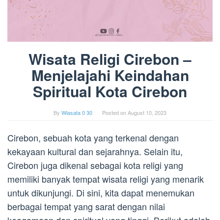
Wisata Religi Cirebon –
Menjelajahi Keindahan
Spiritual Kota Cirebon
By
Wiasata 0 30
Posted on
August 10, 2023
Cirebon, sebuah kota yang terkenal dengan
kekayaan kultural dan sejarahnya. Selain itu,
Cirebon juga dikenal sebagai kota religi yang
memiliki banyak tempat wisata religi yang menarik
untuk dikunjungi. Di sini, kita dapat menemukan
berbagai tempat yang sarat dengan nilai