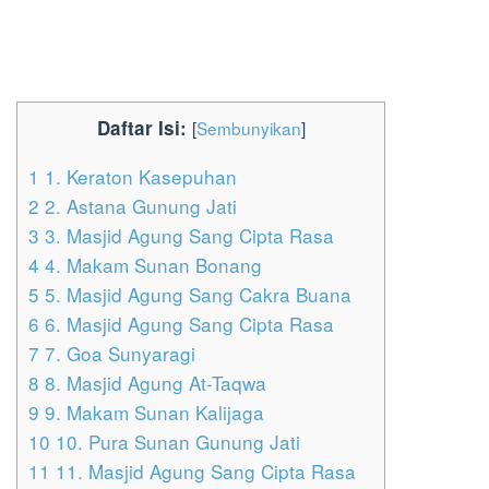
Daftar Isi:
[
Sembunyikan
]
1
1. Keraton Kasepuhan
2
2. Astana Gunung Jati
3
3. Masjid Agung Sang Cipta Rasa
4
4. Makam Sunan Bonang
5
5. Masjid Agung Sang Cakra Buana
6
6. Masjid Agung Sang Cipta Rasa
7
7. Goa Sunyaragi
8
8. Masjid Agung At-Taqwa
9
9. Makam Sunan Kalijaga
10
10. Pura Sunan Gunung Jati
11
11. Masjid Agung Sang Cipta Rasa