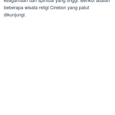
keagamaan dan spiritual yang tinggi. Berikut adalah
beberapa wisata religi Cirebon yang patut
dikunjungi.