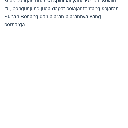
khas dengan nuansa spiritual yang kental. Selain
itu, pengunjung juga dapat belajar tentang sejarah
Sunan Bonang dan ajaran-ajarannya yang
berharga.