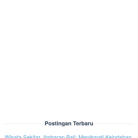
Postingan Terbaru
Wisata Sekitar Jimbaran Bali: Menikmati Keindahan