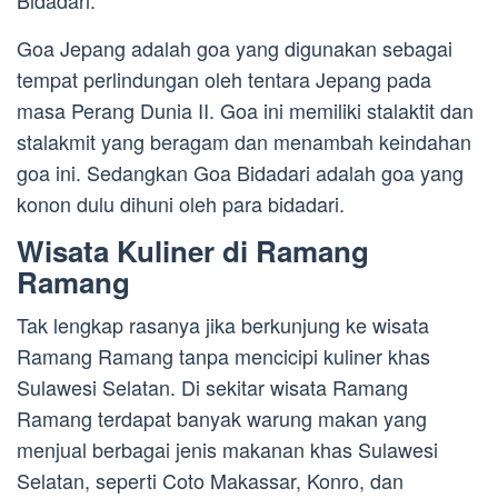
Bidadari.
Goa Jepang adalah goa yang digunakan sebagai
tempat perlindungan oleh tentara Jepang pada
masa Perang Dunia II. Goa ini memiliki stalaktit dan
stalakmit yang beragam dan menambah keindahan
goa ini. Sedangkan Goa Bidadari adalah goa yang
konon dulu dihuni oleh para bidadari.
Wisata Kuliner di Ramang
Ramang
Tak lengkap rasanya jika berkunjung ke wisata
Ramang Ramang tanpa mencicipi kuliner khas
Sulawesi Selatan. Di sekitar wisata Ramang
Ramang terdapat banyak warung makan yang
menjual berbagai jenis makanan khas Sulawesi
Selatan, seperti Coto Makassar, Konro, dan