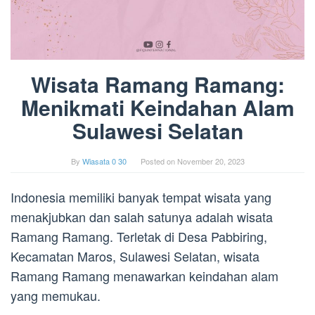
Wisata Ramang Ramang:
Menikmati Keindahan Alam
Sulawesi Selatan
By
Wiasata 0 30
Posted on
November 20, 2023
Indonesia memiliki banyak tempat wisata yang
menakjubkan dan salah satunya adalah wisata
Ramang Ramang. Terletak di Desa Pabbiring,
Kecamatan Maros, Sulawesi Selatan, wisata
Ramang Ramang menawarkan keindahan alam
yang memukau.