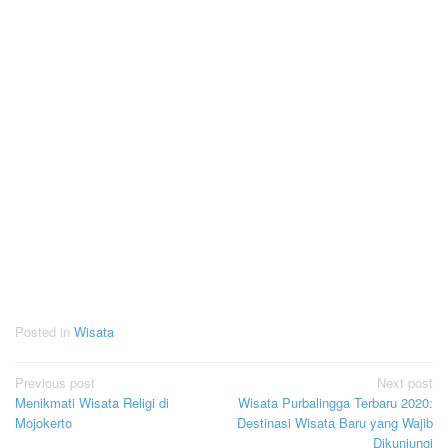
Posted in
Wisata
Post
Previous post
Next post
Menikmati Wisata Religi di
Wisata Purbalingga Terbaru 2020:
navigation
Mojokerto
Destinasi Wisata Baru yang Wajib
Dikunjungi