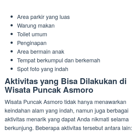
Area parkir yang luas
Warung makan
Toilet umum
Penginapan
Area bermain anak
Tempat berkumpul dan berkemah
Spot foto yang indah
Aktivitas yang Bisa Dilakukan di
Wisata Puncak Asmoro
Wisata Puncak Asmoro tidak hanya menawarkan
keindahan alam yang indah, namun juga berbagai
aktivitas menarik yang dapat Anda nikmati selama
berkunjung. Beberapa aktivitas tersebut antara lain: