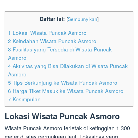
Daftar Isi:
[
Sembunyikan
]
1
Lokasi Wisata Puncak Asmoro
2
Keindahan Wisata Puncak Asmoro
3
Fasilitas yang Tersedia di Wisata Puncak
Asmoro
4
Aktivitas yang Bisa Dilakukan di Wisata Puncak
Asmoro
5
Tips Berkunjung ke Wisata Puncak Asmoro
6
Harga Tiket Masuk ke Wisata Puncak Asmoro
7
Kesimpulan
Lokasi Wisata Puncak Asmoro
Wisata Puncak Asmoro terletak di ketinggian 1.300
meter di atas permukaan laut. Lokasinya yang