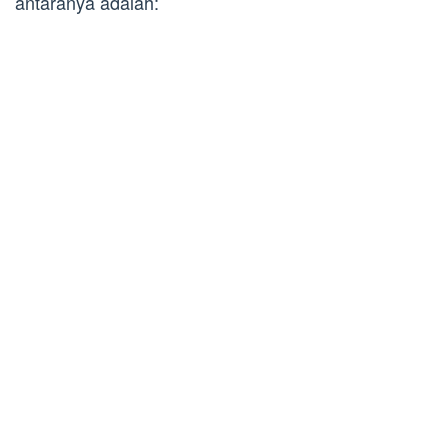
antaranya adalah: