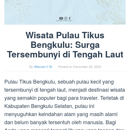
Wisata Pulau Tikus
Bengkulu: Surga
Tersembunyi di Tengah Laut
By
Wiasata 0 30
Posted on
December 22, 2023
Pulau Tikus Bengkulu, sebuah pulau kecil yang
tersembunyi di tengah laut, menjadi destinasi wisata
yang semakin populer bagi para traveler. Terletak di
Kabupaten Bengkulu Selatan, pulau ini
menyuguhkan keindahan alam yang masih alami
dan belum banyak tersentuh oleh manusia. Bagi