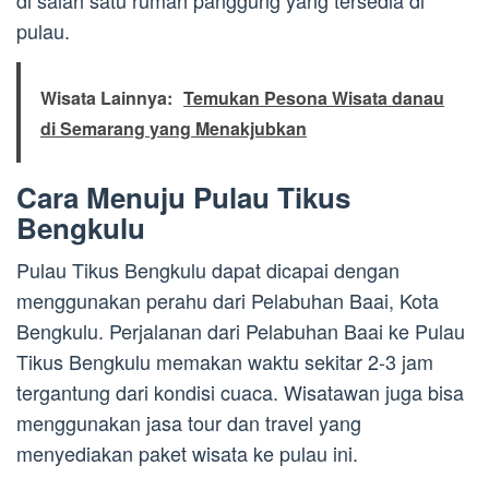
di salah satu rumah panggung yang tersedia di
pulau.
Wisata Lainnya:
Temukan Pesona Wisata danau
di Semarang yang Menakjubkan
Cara Menuju Pulau Tikus
Bengkulu
Pulau Tikus Bengkulu dapat dicapai dengan
menggunakan perahu dari Pelabuhan Baai, Kota
Bengkulu. Perjalanan dari Pelabuhan Baai ke Pulau
Tikus Bengkulu memakan waktu sekitar 2-3 jam
tergantung dari kondisi cuaca. Wisatawan juga bisa
menggunakan jasa tour dan travel yang
menyediakan paket wisata ke pulau ini.