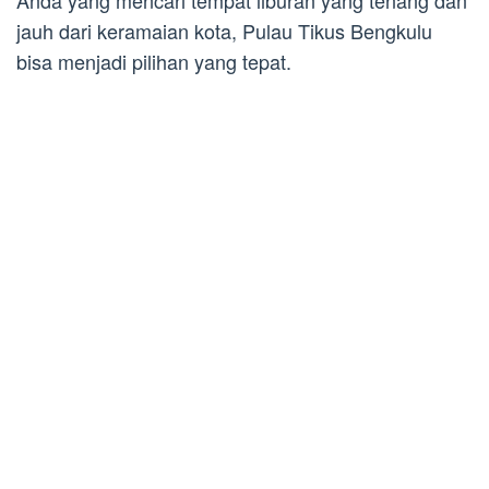
Anda yang mencari tempat liburan yang tenang dan
jauh dari keramaian kota, Pulau Tikus Bengkulu
bisa menjadi pilihan yang tepat.