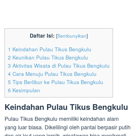
Daftar Isi:
[
Sembunyikan
]
1
Keindahan Pulau Tikus Bengkulu
2
Keunikan Pulau Tikus Bengkulu
3
Aktivitas Wisata di Pulau Tikus Bengkulu
4
Cara Menuju Pulau Tikus Bengkulu
5
Tips Berlibur ke Pulau Tikus Bengkulu
6
Kesimpulan
Keindahan Pulau Tikus Bengkulu
Pulau Tikus Bengkulu memiliki keindahan alam
yang luar biasa. Dikelilingi oleh pantai berpasir putih
dan air laut yang jernih, wisatawan bisa menikmati