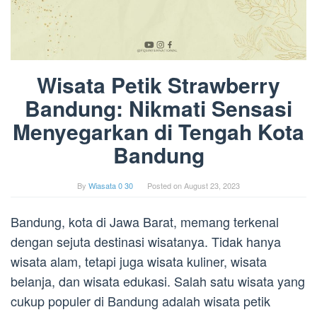
Wisata Petik Strawberry
Bandung: Nikmati Sensasi
Menyegarkan di Tengah Kota
Bandung
By
Wiasata 0 30
Posted on
August 23, 2023
Bandung, kota di Jawa Barat, memang terkenal
dengan sejuta destinasi wisatanya. Tidak hanya
wisata alam, tetapi juga wisata kuliner, wisata
belanja, dan wisata edukasi. Salah satu wisata yang
cukup populer di Bandung adalah wisata petik