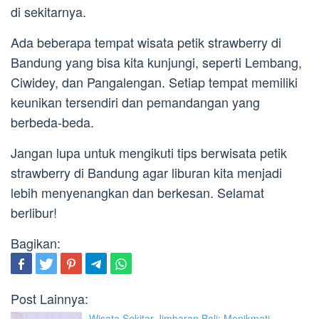
di sekitarnya.
Ada beberapa tempat wisata petik strawberry di
Bandung yang bisa kita kunjungi, seperti Lembang,
Ciwidey, dan Pangalengan. Setiap tempat memiliki
keunikan tersendiri dan pemandangan yang
berbeda-beda.
Jangan lupa untuk mengikuti tips berwisata petik
strawberry di Bandung agar liburan kita menjadi
lebih menyenangkan dan berkesan. Selamat
berlibur!
Bagikan:
Post Lainnya:
Wisata Sekitar Jimbaran Bali: Menikmati