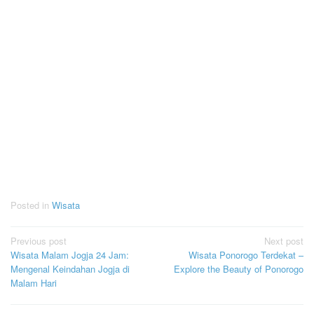
Posted in
Wisata
Post
Previous post
Next post
Wisata Malam Jogja 24 Jam:
Wisata Ponorogo Terdekat –
navigation
Mengenal Keindahan Jogja di
Explore the Beauty of Ponorogo
Malam Hari