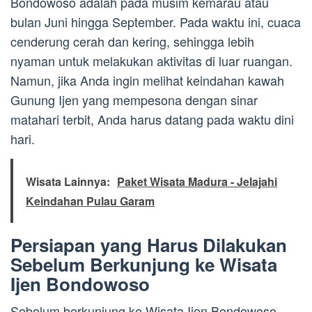
Bondowoso adalah pada musim kemarau atau
bulan Juni hingga September. Pada waktu ini, cuaca
cenderung cerah dan kering, sehingga lebih
nyaman untuk melakukan aktivitas di luar ruangan.
Namun, jika Anda ingin melihat keindahan kawah
Gunung Ijen yang mempesona dengan sinar
matahari terbit, Anda harus datang pada waktu dini
hari.
Wisata Lainnya:
Paket Wisata Madura - Jelajahi
Keindahan Pulau Garam
Persiapan yang Harus Dilakukan
Sebelum Berkunjung ke Wisata
Ijen Bondowoso
Sebelum berkunjung ke Wisata Ijen Bondowoso,