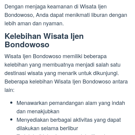
Dengan menjaga keamanan di Wisata Ijen
Bondowoso, Anda dapat menikmati liburan dengan
lebih aman dan nyaman.
Kelebihan Wisata Ijen
Bondowoso
Wisata Ijen Bondowoso memiliki beberapa
kelebihan yang membuatnya menjadi salah satu
destinasi wisata yang menarik untuk dikunjungi.
Beberapa kelebihan Wisata Ijen Bondowoso antara
lain:
Menawarkan pemandangan alam yang indah
dan menakjubkan
Menyediakan berbagai aktivitas yang dapat
dilakukan selama berlibur