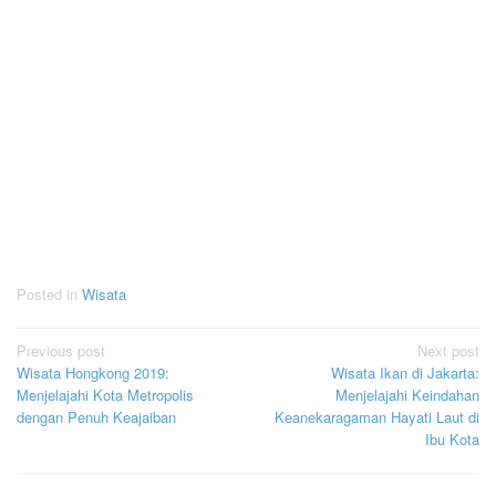
Posted in
Wisata
Post
Previous post
Next post
Wisata Hongkong 2019:
Wisata Ikan di Jakarta:
navigation
Menjelajahi Kota Metropolis
Menjelajahi Keindahan
dengan Penuh Keajaiban
Keanekaragaman Hayati Laut di
Ibu Kota