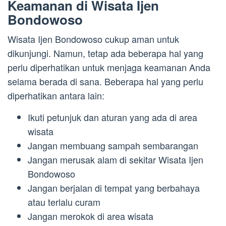
Keamanan di Wisata Ijen
Bondowoso
Wisata Ijen Bondowoso cukup aman untuk
dikunjungi. Namun, tetap ada beberapa hal yang
perlu diperhatikan untuk menjaga keamanan Anda
selama berada di sana. Beberapa hal yang perlu
diperhatikan antara lain:
Ikuti petunjuk dan aturan yang ada di area
wisata
Jangan membuang sampah sembarangan
Jangan merusak alam di sekitar Wisata Ijen
Bondowoso
Jangan berjalan di tempat yang berbahaya
atau terlalu curam
Jangan merokok di area wisata