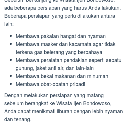
ada beberapa persiapan yang harus Anda lakukan.
Beberapa persiapan yang perlu dilakukan antara
lain:
Membawa pakaian hangat dan nyaman
Membawa masker dan kacamata agar tidak
terkena gas belerang yang berbahaya
Membawa peralatan pendakian seperti sepatu
gunung, jaket anti air, dan lain-lain
Membawa bekal makanan dan minuman
Membawa obat-obatan pribadi
Dengan melakukan persiapan yang matang
sebelum berangkat ke Wisata Ijen Bondowoso,
Anda dapat menikmati liburan dengan lebih nyaman
dan tenang.