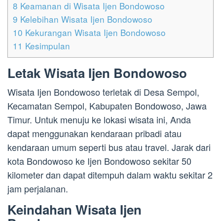
8
Keamanan di Wisata Ijen Bondowoso
9
Kelebihan Wisata Ijen Bondowoso
10
Kekurangan Wisata Ijen Bondowoso
11
Kesimpulan
Letak Wisata Ijen Bondowoso
Wisata Ijen Bondowoso terletak di Desa Sempol,
Kecamatan Sempol, Kabupaten Bondowoso, Jawa
Timur. Untuk menuju ke lokasi wisata ini, Anda
dapat menggunakan kendaraan pribadi atau
kendaraan umum seperti bus atau travel. Jarak dari
kota Bondowoso ke Ijen Bondowoso sekitar 50
kilometer dan dapat ditempuh dalam waktu sekitar 2
jam perjalanan.
Keindahan Wisata Ijen