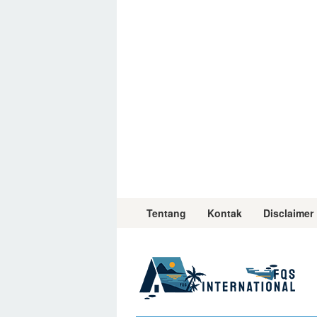
Skip
to
content
Tentang
Kontak
Disclaimer