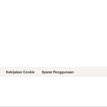
Kebijakan Cookie
Syarat Penggunaan