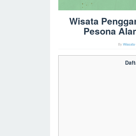
Wisata Penggar
Pesona Ala
By
Wiasata 
Daft